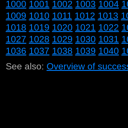
1000
1001
1002
1003
1004
1
1009
1010
1011
1012
1013
1
1018
1019
1020
1021
1022
1
1027
1028
1029
1030
1031
1
1036
1037
1038
1039
1040
1
See also:
Overview of success