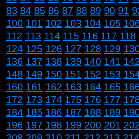
83
84
85
86
87
88
89
90
91
9
100
101
102
103
104
105
10
112
113
114
115
116
117
118
124
125
126
127
128
129
13
136
137
138
139
140
141
14
148
149
150
151
152
153
15
160
161
162
163
164
165
16
172
173
174
175
176
177
17
184
185
186
187
188
189
19
196
197
198
199
200
201
20
208
209
210
211
212
213
21