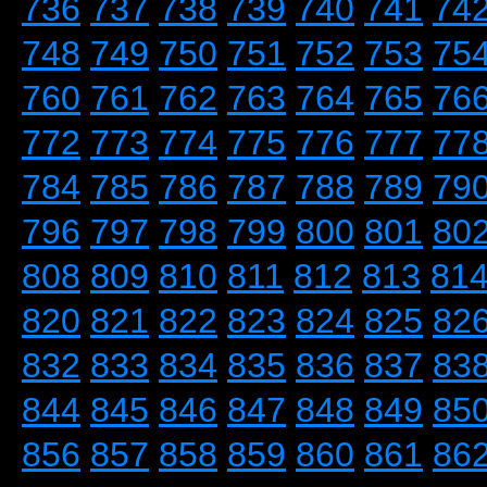
736
737
738
739
740
741
74
748
749
750
751
752
753
75
760
761
762
763
764
765
76
772
773
774
775
776
777
77
784
785
786
787
788
789
79
796
797
798
799
800
801
80
808
809
810
811
812
813
81
820
821
822
823
824
825
82
832
833
834
835
836
837
83
844
845
846
847
848
849
85
856
857
858
859
860
861
86