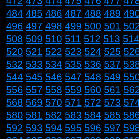
472
473
474
475
476
477
47
484
485
486
487
488
489
49
496
497
498
499
500
501
50
508
509
510
511
512
513
51
520
521
522
523
524
525
52
532
533
534
535
536
537
53
544
545
546
547
548
549
55
556
557
558
559
560
561
56
568
569
570
571
572
573
57
580
581
582
583
584
585
58
592
593
594
595
596
597
59