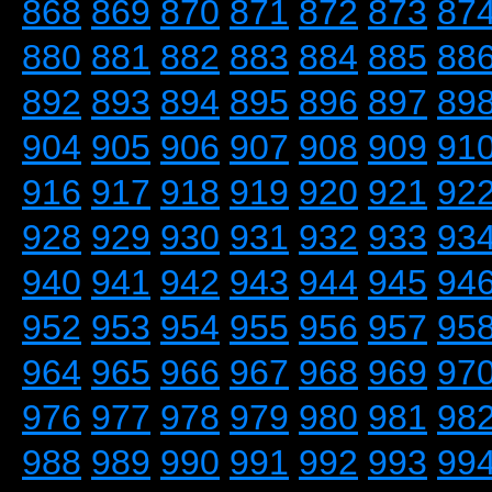
868
869
870
871
872
873
87
880
881
882
883
884
885
88
892
893
894
895
896
897
89
904
905
906
907
908
909
91
916
917
918
919
920
921
92
928
929
930
931
932
933
93
940
941
942
943
944
945
94
952
953
954
955
956
957
95
964
965
966
967
968
969
97
976
977
978
979
980
981
98
988
989
990
991
992
993
99