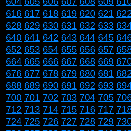
604
605
606
607
608
609
61
616
617
618
619
620
621
62
628
629
630
631
632
633
63
640
641
642
643
644
645
64
652
653
654
655
656
657
65
664
665
666
667
668
669
67
676
677
678
679
680
681
68
688
689
690
691
692
693
69
700
701
702
703
704
705
70
712
713
714
715
716
717
71
724
725
726
727
728
729
73