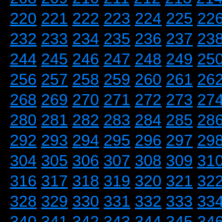
220
221
222
223
224
225
22
232
233
234
235
236
237
23
244
245
246
247
248
249
25
256
257
258
259
260
261
26
268
269
270
271
272
273
27
280
281
282
283
284
285
28
292
293
294
295
296
297
29
304
305
306
307
308
309
31
316
317
318
319
320
321
32
328
329
330
331
332
333
33
340
341
342
343
344
345
34