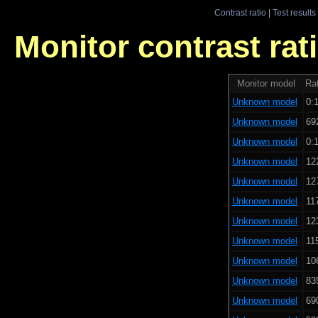
Contrast ratio
|
Test results
Monitor contrast rati
Monitor model
Rat
Unknown model
0:1
Unknown model
69
Unknown model
0:1
Unknown model
12
Unknown model
12
Unknown model
11
Unknown model
12
Unknown model
11
Unknown model
10
Unknown model
83
Unknown model
69