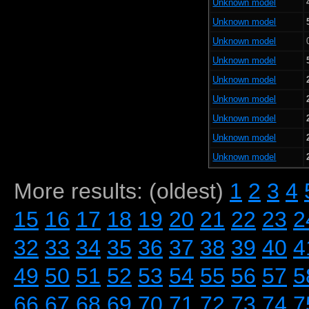
Unknown model
Unknown model
Unknown model
Unknown model
Unknown model
Unknown model
Unknown model
Unknown model
Unknown model
More results: (oldest)
1
2
3
4
15
16
17
18
19
20
21
22
23
2
32
33
34
35
36
37
38
39
40
4
49
50
51
52
53
54
55
56
57
5
66
67
68
69
70
71
72
73
74
7