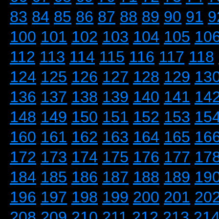
83
84
85
86
87
88
89
90
91
9
100
101
102
103
104
105
10
112
113
114
115
116
117
118
124
125
126
127
128
129
13
136
137
138
139
140
141
14
148
149
150
151
152
153
15
160
161
162
163
164
165
16
172
173
174
175
176
177
17
184
185
186
187
188
189
19
196
197
198
199
200
201
20
208
209
210
211
212
213
21