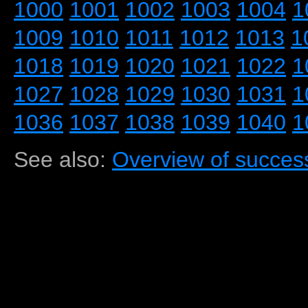
1000
1001
1002
1003
1004
1
1009
1010
1011
1012
1013
1
1018
1019
1020
1021
1022
1
1027
1028
1029
1030
1031
1
1036
1037
1038
1039
1040
1
See also:
Overview of success