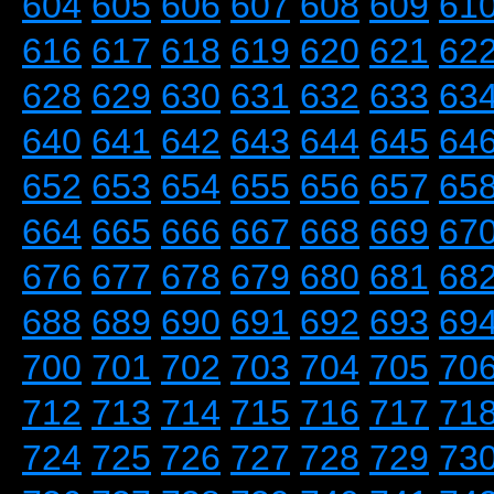
604
605
606
607
608
609
61
616
617
618
619
620
621
62
628
629
630
631
632
633
63
640
641
642
643
644
645
64
652
653
654
655
656
657
65
664
665
666
667
668
669
67
676
677
678
679
680
681
68
688
689
690
691
692
693
69
700
701
702
703
704
705
70
712
713
714
715
716
717
71
724
725
726
727
728
729
73