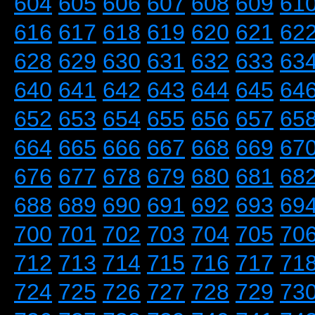
604
605
606
607
608
609
61
616
617
618
619
620
621
62
628
629
630
631
632
633
63
640
641
642
643
644
645
64
652
653
654
655
656
657
65
664
665
666
667
668
669
67
676
677
678
679
680
681
68
688
689
690
691
692
693
69
700
701
702
703
704
705
70
712
713
714
715
716
717
71
724
725
726
727
728
729
73