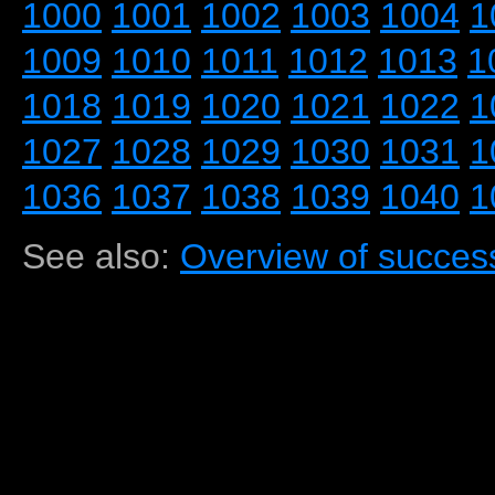
1000
1001
1002
1003
1004
1
1009
1010
1011
1012
1013
1
1018
1019
1020
1021
1022
1
1027
1028
1029
1030
1031
1
1036
1037
1038
1039
1040
1
See also:
Overview of success