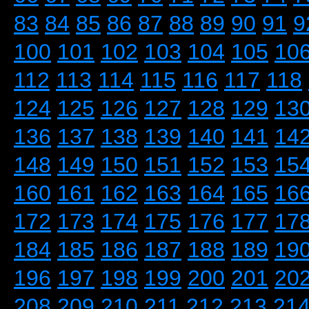
83
84
85
86
87
88
89
90
91
9
100
101
102
103
104
105
10
112
113
114
115
116
117
118
124
125
126
127
128
129
13
136
137
138
139
140
141
14
148
149
150
151
152
153
15
160
161
162
163
164
165
16
172
173
174
175
176
177
17
184
185
186
187
188
189
19
196
197
198
199
200
201
20
208
209
210
211
212
213
21