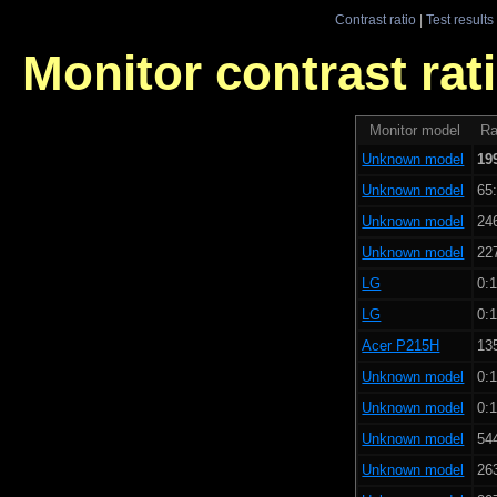
Contrast ratio
|
Test results
Monitor contrast rati
Monitor model
Ra
Unknown model
19
Unknown model
65:
Unknown model
246
Unknown model
227
LG
0:1
LG
0:1
Acer P215H
13
Unknown model
0:1
Unknown model
0:1
Unknown model
544
Unknown model
263