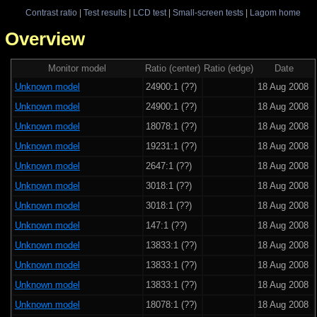
Contrast ratio
|
Test results
|
LCD test
|
Small-screen tests
|
Lagom home
 - Overview
Monitor model
Ratio (center)
Ratio (edge)
Date
Unknown model
24900:1 (??)
18 Aug 2008
Unknown model
24900:1 (??)
18 Aug 2008
Unknown model
18078:1 (??)
18 Aug 2008
Unknown model
19231:1 (??)
18 Aug 2008
Unknown model
2647:1 (??)
18 Aug 2008
Unknown model
3018:1 (??)
18 Aug 2008
Unknown model
3018:1 (??)
18 Aug 2008
Unknown model
147:1 (??)
18 Aug 2008
Unknown model
13833:1 (??)
18 Aug 2008
Unknown model
13833:1 (??)
18 Aug 2008
Unknown model
13833:1 (??)
18 Aug 2008
Unknown model
18078:1 (??)
18 Aug 2008