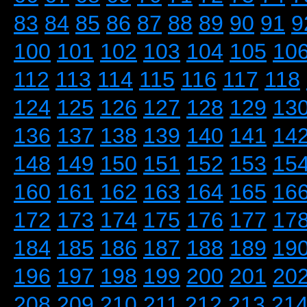
83
84
85
86
87
88
89
90
91
9
100
101
102
103
104
105
10
112
113
114
115
116
117
118
124
125
126
127
128
129
13
136
137
138
139
140
141
14
148
149
150
151
152
153
15
160
161
162
163
164
165
16
172
173
174
175
176
177
17
184
185
186
187
188
189
19
196
197
198
199
200
201
20
208
209
210
211
212
213
21