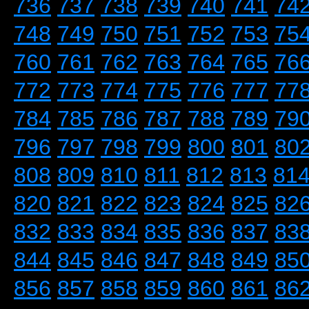
736
737
738
739
740
741
74
748
749
750
751
752
753
75
760
761
762
763
764
765
76
772
773
774
775
776
777
77
784
785
786
787
788
789
79
796
797
798
799
800
801
80
808
809
810
811
812
813
81
820
821
822
823
824
825
82
832
833
834
835
836
837
83
844
845
846
847
848
849
85
856
857
858
859
860
861
86