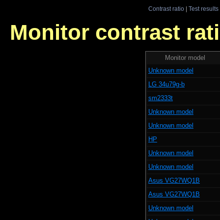
Contrast ratio
|
Test results
Monitor contrast rati
Monitor model
Unknown model
LG 34u79g-b
sm2333t
Unknown model
Unknown model
HP
Unknown model
Unknown model
Asus VG27WQ1B
Asus VG27WQ1B
Unknown model