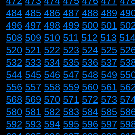
472
473
474
475
476
477
47
484
485
486
487
488
489
49
496
497
498
499
500
501
50
508
509
510
511
512
513
51
520
521
522
523
524
525
52
532
533
534
535
536
537
53
544
545
546
547
548
549
55
556
557
558
559
560
561
56
568
569
570
571
572
573
57
580
581
582
583
584
585
58
592
593
594
595
596
597
59