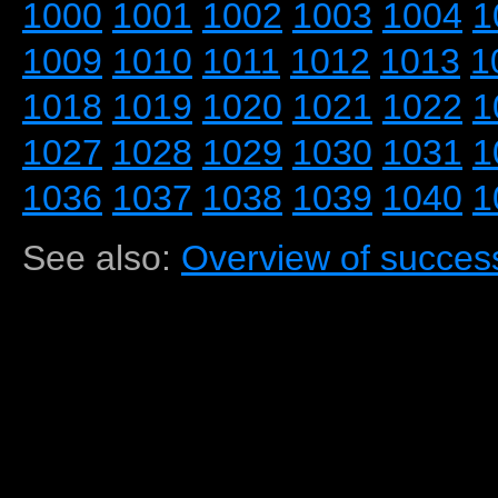
1000
1001
1002
1003
1004
1
1009
1010
1011
1012
1013
1
1018
1019
1020
1021
1022
1
1027
1028
1029
1030
1031
1
1036
1037
1038
1039
1040
1
See also:
Overview of success