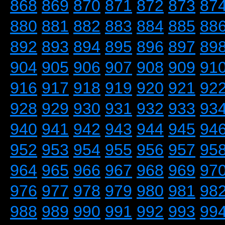
868
869
870
871
872
873
87
880
881
882
883
884
885
88
892
893
894
895
896
897
89
904
905
906
907
908
909
91
916
917
918
919
920
921
92
928
929
930
931
932
933
93
940
941
942
943
944
945
94
952
953
954
955
956
957
95
964
965
966
967
968
969
97
976
977
978
979
980
981
98
988
989
990
991
992
993
99