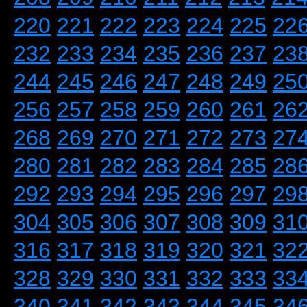
220
221
222
223
224
225
22
232
233
234
235
236
237
23
244
245
246
247
248
249
25
256
257
258
259
260
261
26
268
269
270
271
272
273
27
280
281
282
283
284
285
28
292
293
294
295
296
297
29
304
305
306
307
308
309
31
316
317
318
319
320
321
32
328
329
330
331
332
333
33
340
341
342
343
344
345
34