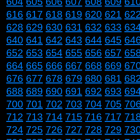
604
605
606
607
608
609
61
616
617
618
619
620
621
62
628
629
630
631
632
633
63
640
641
642
643
644
645
64
652
653
654
655
656
657
65
664
665
666
667
668
669
67
676
677
678
679
680
681
68
688
689
690
691
692
693
69
700
701
702
703
704
705
70
712
713
714
715
716
717
71
724
725
726
727
728
729
73