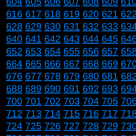
604
605
606
607
608
609
61
616
617
618
619
620
621
62
628
629
630
631
632
633
63
640
641
642
643
644
645
64
652
653
654
655
656
657
65
664
665
666
667
668
669
67
676
677
678
679
680
681
68
688
689
690
691
692
693
69
700
701
702
703
704
705
70
712
713
714
715
716
717
71
724
725
726
727
728
729
73