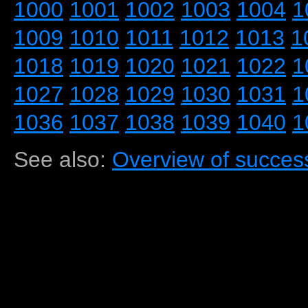
1000
1001
1002
1003
1004
1
1009
1010
1011
1012
1013
1
1018
1019
1020
1021
1022
1
1027
1028
1029
1030
1031
1
1036
1037
1038
1039
1040
1
See also:
Overview of success