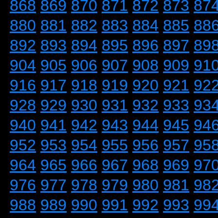
868
869
870
871
872
873
87
880
881
882
883
884
885
88
892
893
894
895
896
897
89
904
905
906
907
908
909
91
916
917
918
919
920
921
92
928
929
930
931
932
933
93
940
941
942
943
944
945
94
952
953
954
955
956
957
95
964
965
966
967
968
969
97
976
977
978
979
980
981
98
988
989
990
991
992
993
99