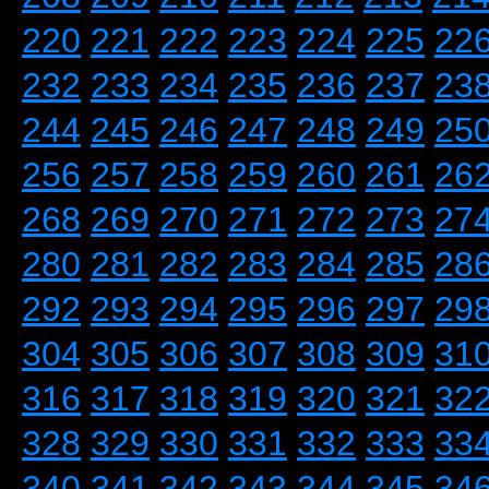
220
221
222
223
224
225
22
232
233
234
235
236
237
23
244
245
246
247
248
249
25
256
257
258
259
260
261
26
268
269
270
271
272
273
27
280
281
282
283
284
285
28
292
293
294
295
296
297
29
304
305
306
307
308
309
31
316
317
318
319
320
321
32
328
329
330
331
332
333
33
340
341
342
343
344
345
34