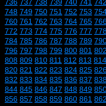
736
737
738
739
740
741
74
748
749
750
751
752
753
75
760
761
762
763
764
765
76
772
773
774
775
776
777
77
784
785
786
787
788
789
79
796
797
798
799
800
801
80
808
809
810
811
812
813
81
820
821
822
823
824
825
82
832
833
834
835
836
837
83
844
845
846
847
848
849
85
856
857
858
859
860
861
86