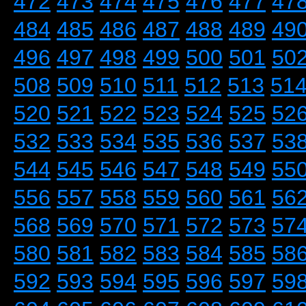
472
473
474
475
476
477
47
484
485
486
487
488
489
49
496
497
498
499
500
501
50
508
509
510
511
512
513
51
520
521
522
523
524
525
52
532
533
534
535
536
537
53
544
545
546
547
548
549
55
556
557
558
559
560
561
56
568
569
570
571
572
573
57
580
581
582
583
584
585
58
592
593
594
595
596
597
59