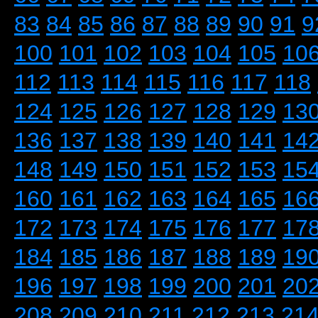
83
84
85
86
87
88
89
90
91
9
100
101
102
103
104
105
10
112
113
114
115
116
117
118
124
125
126
127
128
129
13
136
137
138
139
140
141
14
148
149
150
151
152
153
15
160
161
162
163
164
165
16
172
173
174
175
176
177
17
184
185
186
187
188
189
19
196
197
198
199
200
201
20
208
209
210
211
212
213
21