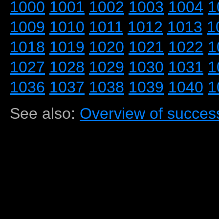
1000
1001
1002
1003
1004
1
1009
1010
1011
1012
1013
1
1018
1019
1020
1021
1022
1
1027
1028
1029
1030
1031
1
1036
1037
1038
1039
1040
1
See also:
Overview of success