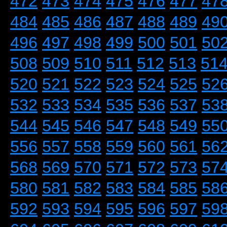
472
473
474
475
476
477
47
484
485
486
487
488
489
49
496
497
498
499
500
501
50
508
509
510
511
512
513
51
520
521
522
523
524
525
52
532
533
534
535
536
537
53
544
545
546
547
548
549
55
556
557
558
559
560
561
56
568
569
570
571
572
573
57
580
581
582
583
584
585
58
592
593
594
595
596
597
59