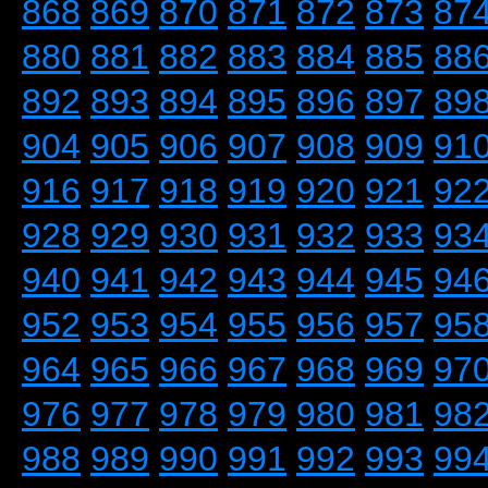
868
869
870
871
872
873
87
880
881
882
883
884
885
88
892
893
894
895
896
897
89
904
905
906
907
908
909
91
916
917
918
919
920
921
92
928
929
930
931
932
933
93
940
941
942
943
944
945
94
952
953
954
955
956
957
95
964
965
966
967
968
969
97
976
977
978
979
980
981
98
988
989
990
991
992
993
99