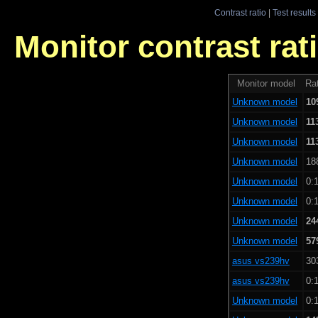
Contrast ratio
|
Test results
Monitor contrast rati
Monitor model
Rat
Unknown model
10
Unknown model
11
Unknown model
11
Unknown model
18
Unknown model
0:1
Unknown model
0:1
Unknown model
24
Unknown model
57
asus vs239hv
30
asus vs239hv
0:1
Unknown model
0:1