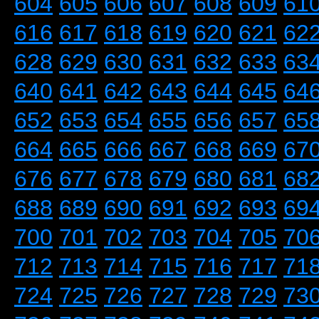
604
605
606
607
608
609
61
616
617
618
619
620
621
62
628
629
630
631
632
633
63
640
641
642
643
644
645
64
652
653
654
655
656
657
65
664
665
666
667
668
669
67
676
677
678
679
680
681
68
688
689
690
691
692
693
69
700
701
702
703
704
705
70
712
713
714
715
716
717
71
724
725
726
727
728
729
73