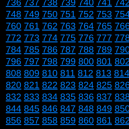
736
737
738
739
740
741
74
748
749
750
751
752
753
75
760
761
762
763
764
765
76
772
773
774
775
776
777
77
784
785
786
787
788
789
79
796
797
798
799
800
801
80
808
809
810
811
812
813
81
820
821
822
823
824
825
82
832
833
834
835
836
837
83
844
845
846
847
848
849
85
856
857
858
859
860
861
86