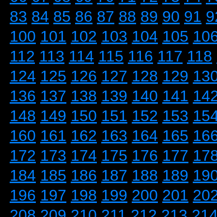
83
84
85
86
87
88
89
90
91
9
100
101
102
103
104
105
10
112
113
114
115
116
117
118
124
125
126
127
128
129
13
136
137
138
139
140
141
14
148
149
150
151
152
153
15
160
161
162
163
164
165
16
172
173
174
175
176
177
17
184
185
186
187
188
189
19
196
197
198
199
200
201
20
208
209
210
211
212
213
21