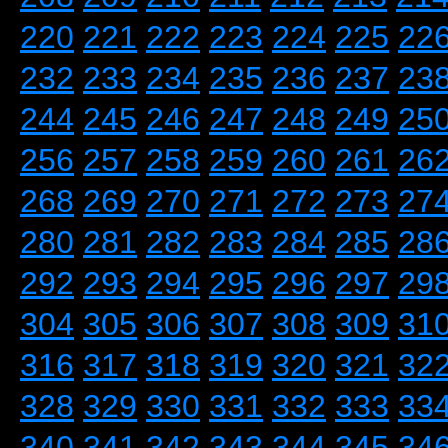
220
221
222
223
224
225
22
232
233
234
235
236
237
23
244
245
246
247
248
249
25
256
257
258
259
260
261
26
268
269
270
271
272
273
27
280
281
282
283
284
285
28
292
293
294
295
296
297
29
304
305
306
307
308
309
31
316
317
318
319
320
321
32
328
329
330
331
332
333
33
340
341
342
343
344
345
34