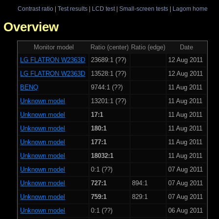
Contrast ratio
|
Test results
|
LCD test
|
Small-screen tests
|
Lagom home
 - Overview
Monitor model
Ratio (center)
Ratio (edge)
Date
LG FLATRON W2363D
23689:1 (??)
12 Aug 2011
LG FLATRON W2363D
13528:1 (??)
12 Aug 2011
BENQ
9744:1 (??)
11 Aug 2011
Unknown model
13201:1 (??)
11 Aug 2011
Unknown model
17:1
11 Aug 2011
Unknown model
180:1
11 Aug 2011
Unknown model
177:1
11 Aug 2011
Unknown model
18032:1
11 Aug 2011
Unknown model
0:1 (??)
07 Aug 2011
Unknown model
727:1
894:1
07 Aug 2011
Unknown model
759:1
829:1
07 Aug 2011
Unknown model
0:1 (??)
06 Aug 2011