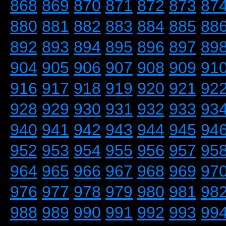
868
869
870
871
872
873
87
880
881
882
883
884
885
88
892
893
894
895
896
897
89
904
905
906
907
908
909
91
916
917
918
919
920
921
92
928
929
930
931
932
933
93
940
941
942
943
944
945
94
952
953
954
955
956
957
95
964
965
966
967
968
969
97
976
977
978
979
980
981
98
988
989
990
991
992
993
99