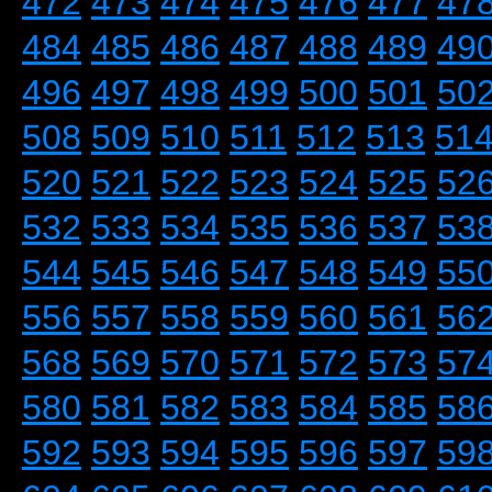
472
473
474
475
476
477
47
484
485
486
487
488
489
49
496
497
498
499
500
501
50
508
509
510
511
512
513
51
520
521
522
523
524
525
52
532
533
534
535
536
537
53
544
545
546
547
548
549
55
556
557
558
559
560
561
56
568
569
570
571
572
573
57
580
581
582
583
584
585
58
592
593
594
595
596
597
59