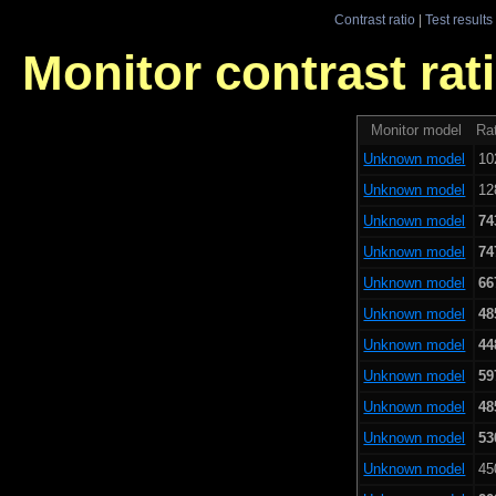
Contrast ratio
|
Test results
Monitor contrast rati
Monitor model
Rat
Unknown model
10
Unknown model
12
Unknown model
74
Unknown model
74
Unknown model
66
Unknown model
48
Unknown model
44
Unknown model
59
Unknown model
48
Unknown model
53
Unknown model
45