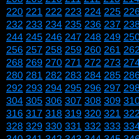
220
221
222
223
224
225
22
232
233
234
235
236
237
23
244
245
246
247
248
249
25
256
257
258
259
260
261
26
268
269
270
271
272
273
27
280
281
282
283
284
285
28
292
293
294
295
296
297
29
304
305
306
307
308
309
31
316
317
318
319
320
321
32
328
329
330
331
332
333
33
340
341
342
343
344
345
34