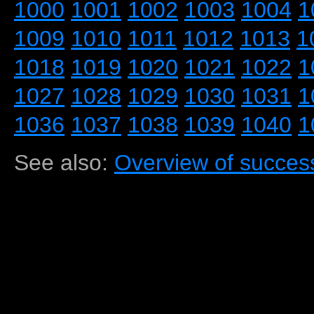
1000
1001
1002
1003
1004
1
1009
1010
1011
1012
1013
1
1018
1019
1020
1021
1022
1
1027
1028
1029
1030
1031
1
1036
1037
1038
1039
1040
1
See also:
Overview of success