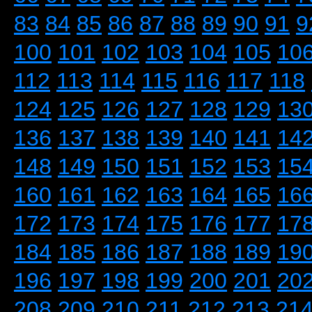
83
84
85
86
87
88
89
90
91
9
100
101
102
103
104
105
10
112
113
114
115
116
117
118
124
125
126
127
128
129
13
136
137
138
139
140
141
14
148
149
150
151
152
153
15
160
161
162
163
164
165
16
172
173
174
175
176
177
17
184
185
186
187
188
189
19
196
197
198
199
200
201
20
208
209
210
211
212
213
21