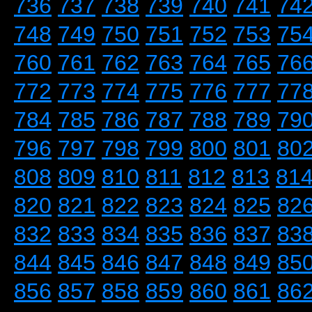
736
737
738
739
740
741
74
748
749
750
751
752
753
75
760
761
762
763
764
765
76
772
773
774
775
776
777
77
784
785
786
787
788
789
79
796
797
798
799
800
801
80
808
809
810
811
812
813
81
820
821
822
823
824
825
82
832
833
834
835
836
837
83
844
845
846
847
848
849
85
856
857
858
859
860
861
86