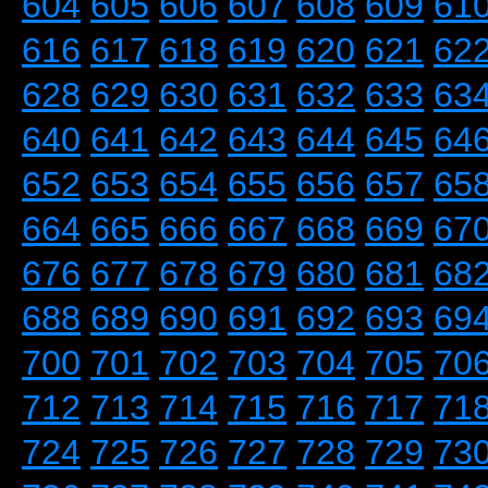
604
605
606
607
608
609
61
616
617
618
619
620
621
62
628
629
630
631
632
633
63
640
641
642
643
644
645
64
652
653
654
655
656
657
65
664
665
666
667
668
669
67
676
677
678
679
680
681
68
688
689
690
691
692
693
69
700
701
702
703
704
705
70
712
713
714
715
716
717
71
724
725
726
727
728
729
73