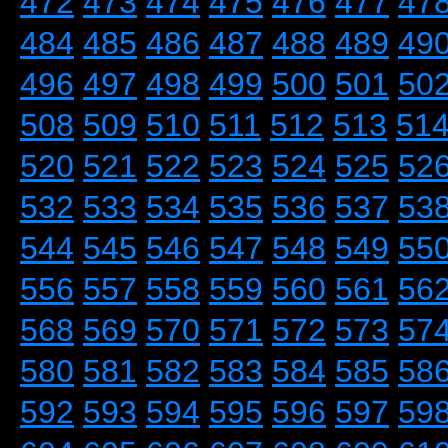
472
473
474
475
476
477
47
484
485
486
487
488
489
49
496
497
498
499
500
501
50
508
509
510
511
512
513
51
520
521
522
523
524
525
52
532
533
534
535
536
537
53
544
545
546
547
548
549
55
556
557
558
559
560
561
56
568
569
570
571
572
573
57
580
581
582
583
584
585
58
592
593
594
595
596
597
59