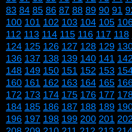
83
84
85
86
87
88
89
90
91
9
100
101
102
103
104
105
10
112
113
114
115
116
117
118
124
125
126
127
128
129
13
136
137
138
139
140
141
14
148
149
150
151
152
153
15
160
161
162
163
164
165
16
172
173
174
175
176
177
17
184
185
186
187
188
189
19
196
197
198
199
200
201
20
208
209
210
211
212
213
21