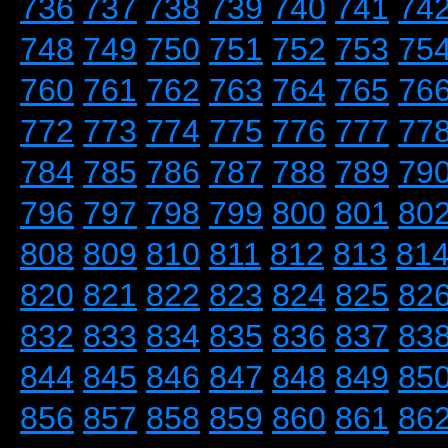
736
737
738
739
740
741
74
748
749
750
751
752
753
75
760
761
762
763
764
765
76
772
773
774
775
776
777
77
784
785
786
787
788
789
79
796
797
798
799
800
801
80
808
809
810
811
812
813
81
820
821
822
823
824
825
82
832
833
834
835
836
837
83
844
845
846
847
848
849
85
856
857
858
859
860
861
86