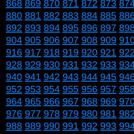
868
869
870
871
872
873
87
880
881
882
883
884
885
88
892
893
894
895
896
897
89
904
905
906
907
908
909
91
916
917
918
919
920
921
92
928
929
930
931
932
933
93
940
941
942
943
944
945
94
952
953
954
955
956
957
95
964
965
966
967
968
969
97
976
977
978
979
980
981
98
988
989
990
991
992
993
99