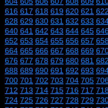
604
605
606
607
608
609
61
616
617
618
619
620
621
62
628
629
630
631
632
633
63
640
641
642
643
644
645
64
652
653
654
655
656
657
65
664
665
666
667
668
669
67
676
677
678
679
680
681
68
688
689
690
691
692
693
69
700
701
702
703
704
705
70
712
713
714
715
716
717
71
724
725
726
727
728
729
73