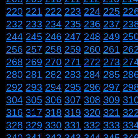
220
221
222
223
224
225
22
232
233
234
235
236
237
23
244
245
246
247
248
249
25
256
257
258
259
260
261
26
268
269
270
271
272
273
27
280
281
282
283
284
285
28
292
293
294
295
296
297
29
304
305
306
307
308
309
31
316
317
318
319
320
321
32
328
329
330
331
332
333
33
340
341
342
343
344
345
34