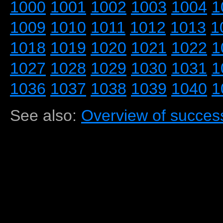
1000
1001
1002
1003
1004
1
1009
1010
1011
1012
1013
1
1018
1019
1020
1021
1022
1
1027
1028
1029
1030
1031
1
1036
1037
1038
1039
1040
1
See also:
Overview of success