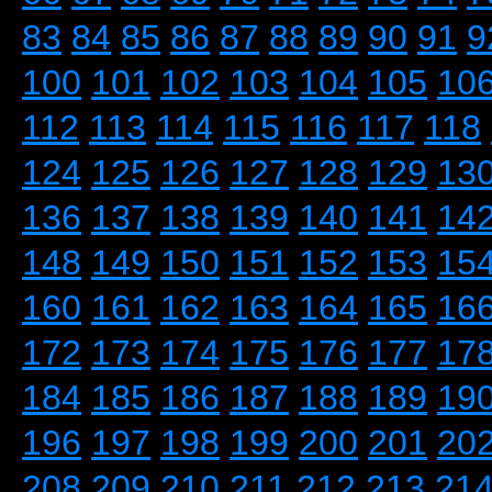
83
84
85
86
87
88
89
90
91
9
100
101
102
103
104
105
10
112
113
114
115
116
117
118
124
125
126
127
128
129
13
136
137
138
139
140
141
14
148
149
150
151
152
153
15
160
161
162
163
164
165
16
172
173
174
175
176
177
17
184
185
186
187
188
189
19
196
197
198
199
200
201
20
208
209
210
211
212
213
21