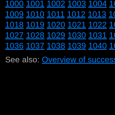
1000
1001
1002
1003
1004
1
1009
1010
1011
1012
1013
1
1018
1019
1020
1021
1022
1
1027
1028
1029
1030
1031
1
1036
1037
1038
1039
1040
1
See also:
Overview of success