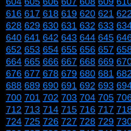
604
605
606
607
608
609
61
616
617
618
619
620
621
62
628
629
630
631
632
633
63
640
641
642
643
644
645
64
652
653
654
655
656
657
65
664
665
666
667
668
669
67
676
677
678
679
680
681
68
688
689
690
691
692
693
69
700
701
702
703
704
705
70
712
713
714
715
716
717
71
724
725
726
727
728
729
73