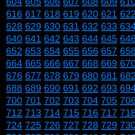
604
605
606
607
608
609
61
616
617
618
619
620
621
62
628
629
630
631
632
633
63
640
641
642
643
644
645
64
652
653
654
655
656
657
65
664
665
666
667
668
669
67
676
677
678
679
680
681
68
688
689
690
691
692
693
69
700
701
702
703
704
705
70
712
713
714
715
716
717
71
724
725
726
727
728
729
73