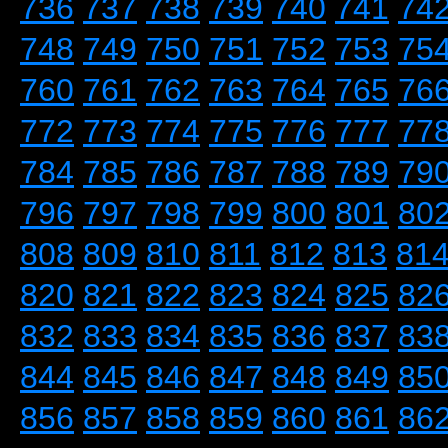
736
737
738
739
740
741
74
748
749
750
751
752
753
75
760
761
762
763
764
765
76
772
773
774
775
776
777
77
784
785
786
787
788
789
79
796
797
798
799
800
801
80
808
809
810
811
812
813
81
820
821
822
823
824
825
82
832
833
834
835
836
837
83
844
845
846
847
848
849
85
856
857
858
859
860
861
86