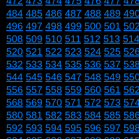
472
473
474
475
476
477
47
484
485
486
487
488
489
49
496
497
498
499
500
501
50
508
509
510
511
512
513
51
520
521
522
523
524
525
52
532
533
534
535
536
537
53
544
545
546
547
548
549
55
556
557
558
559
560
561
56
568
569
570
571
572
573
57
580
581
582
583
584
585
58
592
593
594
595
596
597
59