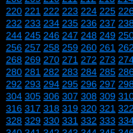
220
221
222
223
224
225
22
232
233
234
235
236
237
23
244
245
246
247
248
249
25
256
257
258
259
260
261
26
268
269
270
271
272
273
27
280
281
282
283
284
285
28
292
293
294
295
296
297
29
304
305
306
307
308
309
31
316
317
318
319
320
321
32
328
329
330
331
332
333
33
340
341
342
343
344
345
34