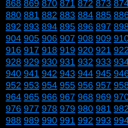
868
869
870
871
872
873
87
880
881
882
883
884
885
88
892
893
894
895
896
897
89
904
905
906
907
908
909
91
916
917
918
919
920
921
92
928
929
930
931
932
933
93
940
941
942
943
944
945
94
952
953
954
955
956
957
95
964
965
966
967
968
969
97
976
977
978
979
980
981
98
988
989
990
991
992
993
99