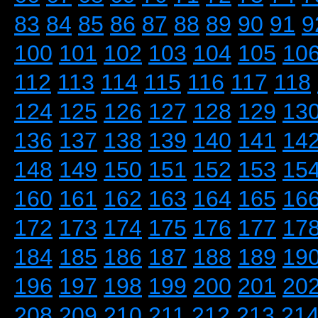
83
84
85
86
87
88
89
90
91
9
100
101
102
103
104
105
10
112
113
114
115
116
117
118
124
125
126
127
128
129
13
136
137
138
139
140
141
14
148
149
150
151
152
153
15
160
161
162
163
164
165
16
172
173
174
175
176
177
17
184
185
186
187
188
189
19
196
197
198
199
200
201
20
208
209
210
211
212
213
21