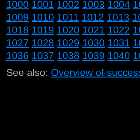
1000
1001
1002
1003
1004
1
1009
1010
1011
1012
1013
1
1018
1019
1020
1021
1022
1
1027
1028
1029
1030
1031
1
1036
1037
1038
1039
1040
1
See also:
Overview of success