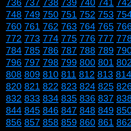
736
737
738
739
740
741
74
748
749
750
751
752
753
75
760
761
762
763
764
765
76
772
773
774
775
776
777
77
784
785
786
787
788
789
79
796
797
798
799
800
801
80
808
809
810
811
812
813
81
820
821
822
823
824
825
82
832
833
834
835
836
837
83
844
845
846
847
848
849
85
856
857
858
859
860
861
86