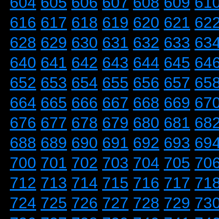
604
605
606
607
608
609
61
616
617
618
619
620
621
62
628
629
630
631
632
633
63
640
641
642
643
644
645
64
652
653
654
655
656
657
65
664
665
666
667
668
669
67
676
677
678
679
680
681
68
688
689
690
691
692
693
69
700
701
702
703
704
705
70
712
713
714
715
716
717
71
724
725
726
727
728
729
73