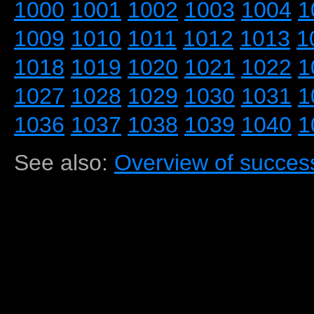
1000
1001
1002
1003
1004
1
1009
1010
1011
1012
1013
1
1018
1019
1020
1021
1022
1
1027
1028
1029
1030
1031
1
1036
1037
1038
1039
1040
1
See also:
Overview of success