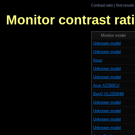
Contrast ratio
|
Test results
Monitor contrast rati
Monitor model
Unknown model
Unknown model
Asus
Unknown model
Unknown model
Acer XZ350CU
BenQ GL2250HM
Unknown model
Unknown model
Unknown model
Unknown model