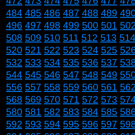
472
473
474
475
476
477
47
484
485
486
487
488
489
49
496
497
498
499
500
501
50
508
509
510
511
512
513
51
520
521
522
523
524
525
52
532
533
534
535
536
537
53
544
545
546
547
548
549
55
556
557
558
559
560
561
56
568
569
570
571
572
573
57
580
581
582
583
584
585
58
592
593
594
595
596
597
59