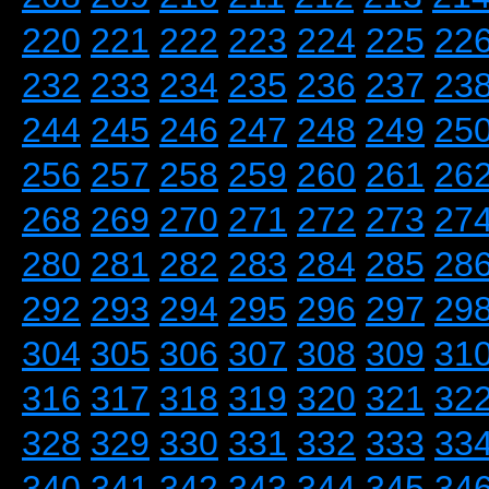
220
221
222
223
224
225
22
232
233
234
235
236
237
23
244
245
246
247
248
249
25
256
257
258
259
260
261
26
268
269
270
271
272
273
27
280
281
282
283
284
285
28
292
293
294
295
296
297
29
304
305
306
307
308
309
31
316
317
318
319
320
321
32
328
329
330
331
332
333
33
340
341
342
343
344
345
34