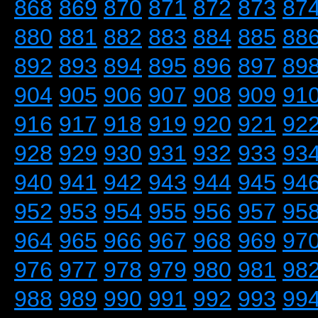
868
869
870
871
872
873
87
880
881
882
883
884
885
88
892
893
894
895
896
897
89
904
905
906
907
908
909
91
916
917
918
919
920
921
92
928
929
930
931
932
933
93
940
941
942
943
944
945
94
952
953
954
955
956
957
95
964
965
966
967
968
969
97
976
977
978
979
980
981
98
988
989
990
991
992
993
99