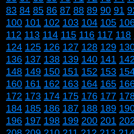
83
84
85
86
87
88
89
90
91
9
100
101
102
103
104
105
10
112
113
114
115
116
117
118
124
125
126
127
128
129
13
136
137
138
139
140
141
14
148
149
150
151
152
153
15
160
161
162
163
164
165
16
172
173
174
175
176
177
17
184
185
186
187
188
189
19
196
197
198
199
200
201
20
208
209
210
211
212
213
21