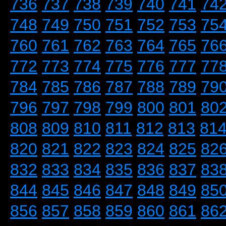
736
737
738
739
740
741
74
748
749
750
751
752
753
75
760
761
762
763
764
765
76
772
773
774
775
776
777
77
784
785
786
787
788
789
79
796
797
798
799
800
801
80
808
809
810
811
812
813
81
820
821
822
823
824
825
82
832
833
834
835
836
837
83
844
845
846
847
848
849
85
856
857
858
859
860
861
86