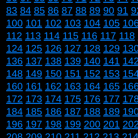
83
84
85
86
87
88
89
90
91
9
100
101
102
103
104
105
10
112
113
114
115
116
117
118
124
125
126
127
128
129
13
136
137
138
139
140
141
14
148
149
150
151
152
153
15
160
161
162
163
164
165
16
172
173
174
175
176
177
17
184
185
186
187
188
189
19
196
197
198
199
200
201
20
208
209
210
211
212
213
21