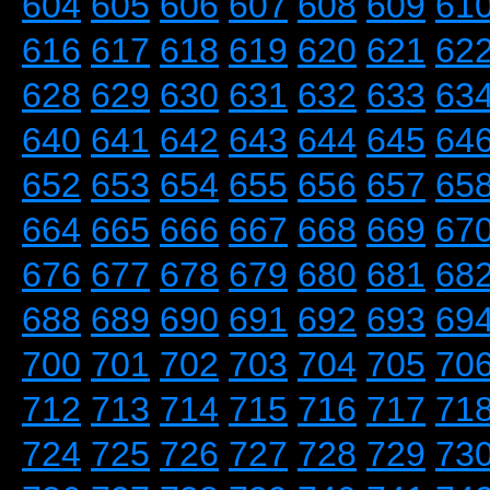
604
605
606
607
608
609
61
616
617
618
619
620
621
62
628
629
630
631
632
633
63
640
641
642
643
644
645
64
652
653
654
655
656
657
65
664
665
666
667
668
669
67
676
677
678
679
680
681
68
688
689
690
691
692
693
69
700
701
702
703
704
705
70
712
713
714
715
716
717
71
724
725
726
727
728
729
73