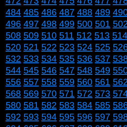
472
473
474
475
476
477
47
484
485
486
487
488
489
49
496
497
498
499
500
501
50
508
509
510
511
512
513
51
520
521
522
523
524
525
52
532
533
534
535
536
537
53
544
545
546
547
548
549
55
556
557
558
559
560
561
56
568
569
570
571
572
573
57
580
581
582
583
584
585
58
592
593
594
595
596
597
59