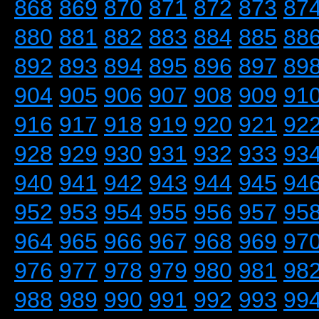
868
869
870
871
872
873
87
880
881
882
883
884
885
88
892
893
894
895
896
897
89
904
905
906
907
908
909
91
916
917
918
919
920
921
92
928
929
930
931
932
933
93
940
941
942
943
944
945
94
952
953
954
955
956
957
95
964
965
966
967
968
969
97
976
977
978
979
980
981
98
988
989
990
991
992
993
99