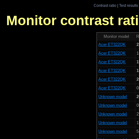
Contrast ratio
|
Test results
Monitor contrast rati
Monitor model
R
Acer ET322QK
2
Acer ET322QK
1
Acer ET322QK
1
Acer ET322QK
1
Acer ET322QK
2
Acer ET322QK
0
Unknown model
2
Unknown model
0
Unknown model
2
Unknown model
1
Unknown model
5