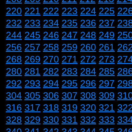
220
221
222
223
224
225
22
232
233
234
235
236
237
23
244
245
246
247
248
249
25
256
257
258
259
260
261
26
268
269
270
271
272
273
27
280
281
282
283
284
285
28
292
293
294
295
296
297
29
304
305
306
307
308
309
31
316
317
318
319
320
321
32
328
329
330
331
332
333
33
340
341
342
343
344
345
34