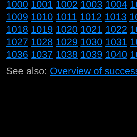
1000
1001
1002
1003
1004
1
1009
1010
1011
1012
1013
1
1018
1019
1020
1021
1022
1
1027
1028
1029
1030
1031
1
1036
1037
1038
1039
1040
1
See also:
Overview of success