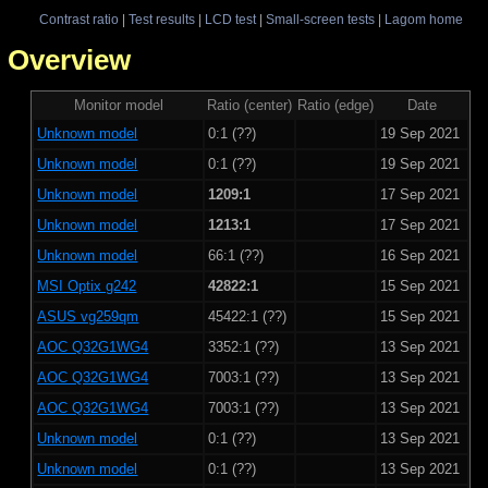
Contrast ratio
|
Test results
|
LCD test
|
Small-screen tests
|
Lagom home
 - Overview
Monitor model
Ratio (center)
Ratio (edge)
Date
Unknown model
0:1 (??)
19 Sep 2021
Unknown model
0:1 (??)
19 Sep 2021
Unknown model
1209:1
17 Sep 2021
Unknown model
1213:1
17 Sep 2021
Unknown model
66:1 (??)
16 Sep 2021
MSI Optix g242
42822:1
15 Sep 2021
ASUS vg259qm
45422:1 (??)
15 Sep 2021
AOC Q32G1WG4
3352:1 (??)
13 Sep 2021
AOC Q32G1WG4
7003:1 (??)
13 Sep 2021
AOC Q32G1WG4
7003:1 (??)
13 Sep 2021
Unknown model
0:1 (??)
13 Sep 2021
Unknown model
0:1 (??)
13 Sep 2021