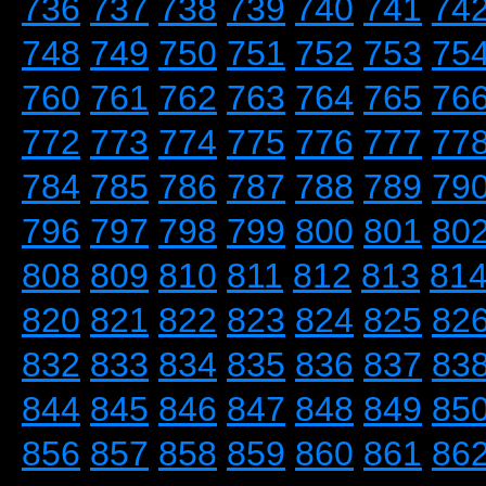
736
737
738
739
740
741
74
748
749
750
751
752
753
75
760
761
762
763
764
765
76
772
773
774
775
776
777
77
784
785
786
787
788
789
79
796
797
798
799
800
801
80
808
809
810
811
812
813
81
820
821
822
823
824
825
82
832
833
834
835
836
837
83
844
845
846
847
848
849
85
856
857
858
859
860
861
86