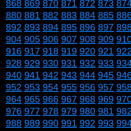
868
869
870
871
872
873
87
880
881
882
883
884
885
88
892
893
894
895
896
897
89
904
905
906
907
908
909
91
916
917
918
919
920
921
92
928
929
930
931
932
933
93
940
941
942
943
944
945
94
952
953
954
955
956
957
95
964
965
966
967
968
969
97
976
977
978
979
980
981
98
988
989
990
991
992
993
99