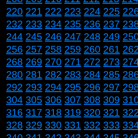
220
221
222
223
224
225
22
232
233
234
235
236
237
23
244
245
246
247
248
249
25
256
257
258
259
260
261
26
268
269
270
271
272
273
27
280
281
282
283
284
285
28
292
293
294
295
296
297
29
304
305
306
307
308
309
31
316
317
318
319
320
321
32
328
329
330
331
332
333
33
340
341
342
343
344
345
34