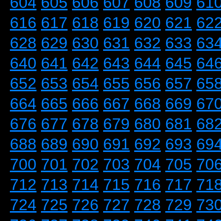
604
605
606
607
608
609
61
616
617
618
619
620
621
62
628
629
630
631
632
633
63
640
641
642
643
644
645
64
652
653
654
655
656
657
65
664
665
666
667
668
669
67
676
677
678
679
680
681
68
688
689
690
691
692
693
69
700
701
702
703
704
705
70
712
713
714
715
716
717
71
724
725
726
727
728
729
73