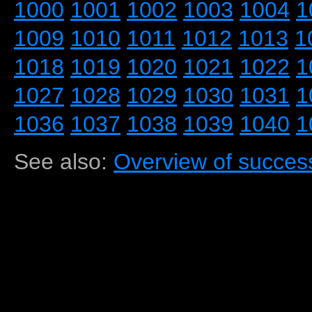
1000
1001
1002
1003
1004
1
1009
1010
1011
1012
1013
1
1018
1019
1020
1021
1022
1
1027
1028
1029
1030
1031
1
1036
1037
1038
1039
1040
1
See also:
Overview of success