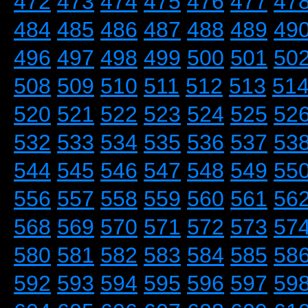
472
473
474
475
476
477
47
484
485
486
487
488
489
49
496
497
498
499
500
501
50
508
509
510
511
512
513
51
520
521
522
523
524
525
52
532
533
534
535
536
537
53
544
545
546
547
548
549
55
556
557
558
559
560
561
56
568
569
570
571
572
573
57
580
581
582
583
584
585
58
592
593
594
595
596
597
59