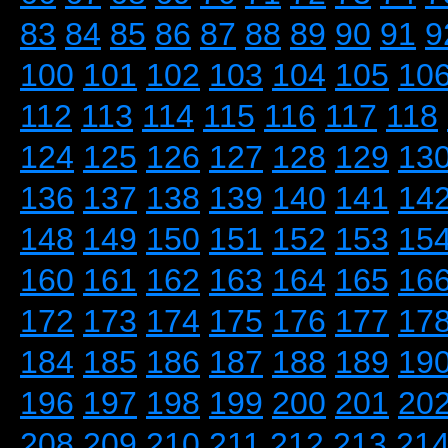
83
84
85
86
87
88
89
90
91
9
100
101
102
103
104
105
10
112
113
114
115
116
117
118
124
125
126
127
128
129
13
136
137
138
139
140
141
14
148
149
150
151
152
153
15
160
161
162
163
164
165
16
172
173
174
175
176
177
17
184
185
186
187
188
189
19
196
197
198
199
200
201
20
208
209
210
211
212
213
21