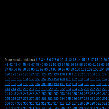
More results: (oldest)
1
2
3
4
5
6
7
8
9
10
11
12
13
14
15
16
17
18
19
20
41
42
43
44
45
46
47
48
49
50
51
52
53
54
55
56
57
58
59
60
61
62
63
64
84
85
86
87
88
89
90
91
92
93
94
95
96
97
98
99
100
101
102
103
104
10
120
121
122
123
124
125
126
127
128
129
130
131
132
133
134
135
136
151
152
153
154
155
156
157
158
159
160
161
162
163
164
165
166
167
182
183
184
185
186
187
188
189
190
191
192
193
194
195
196
197
198
213
214
215
216
217
218
219
220
221
222
223
224
225
226
227
228
229
244
245
246
247
248
249
250
251
252
253
254
255
256
257
258
259
260
275
276
277
278
279
280
281
282
283
284
285
286
287
288
289
290
291
306
307
308
309
310
311
312
313
314
315
316
317
318
319
320
321
322
337
338
339
340
341
342
343
344
345
346
347
348
349
350
351
352
353