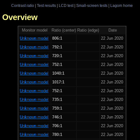
Contrast ratio
|
Test results
|
LCD test
|
Small-screen tests
|
Lagom home
 - Overview
Monitor model
Ratio (center)
Ratio (edge)
Date
Unknown model
806:1
22 Jun 2020
Unknown model
792:1
22 Jun 2020
Unknown model
720:1
22 Jun 2020
Unknown model
752:1
22 Jun 2020
Unknown model
1040:1
22 Jun 2020
Unknown model
1017:1
22 Jun 2020
Unknown model
752:1
22 Jun 2020
Unknown model
735:1
22 Jun 2020
Unknown model
759:1
22 Jun 2020
Unknown model
746:1
22 Jun 2020
Unknown model
706:1
22 Jun 2020
Unknown model
780:1
22 Jun 2020