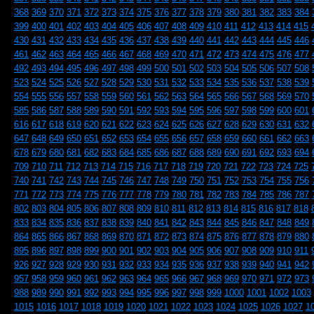
368
369
370
371
372
373
374
375
376
377
378
379
380
381
382
383
384
399
400
401
402
403
404
405
406
407
408
409
410
411
412
413
414
415
430
431
432
433
434
435
436
437
438
439
440
441
442
443
444
445
446
461
462
463
464
465
466
467
468
469
470
471
472
473
474
475
476
477
492
493
494
495
496
497
498
499
500
501
502
503
504
505
506
507
508
523
524
525
526
527
528
529
530
531
532
533
534
535
536
537
538
539
554
555
556
557
558
559
560
561
562
563
564
565
566
567
568
569
570
585
586
587
588
589
590
591
592
593
594
595
596
597
598
599
600
601
616
617
618
619
620
621
622
623
624
625
626
627
628
629
630
631
632
647
648
649
650
651
652
653
654
655
656
657
658
659
660
661
662
663
678
679
680
681
682
683
684
685
686
687
688
689
690
691
692
693
694
709
710
711
712
713
714
715
716
717
718
719
720
721
722
723
724
725
740
741
742
743
744
745
746
747
748
749
750
751
752
753
754
755
756
771
772
773
774
775
776
777
778
779
780
781
782
783
784
785
786
787
802
803
804
805
806
807
808
809
810
811
812
813
814
815
816
817
818
833
834
835
836
837
838
839
840
841
842
843
844
845
846
847
848
849
864
865
866
867
868
869
870
871
872
873
874
875
876
877
878
879
880
895
896
897
898
899
900
901
902
903
904
905
906
907
908
909
910
911
926
927
928
929
930
931
932
933
934
935
936
937
938
939
940
941
942
957
958
959
960
961
962
963
964
965
966
967
968
969
970
971
972
973
988
989
990
991
992
993
994
995
996
997
998
999
1000
1001
1002
1003
1015
1016
1017
1018
1019
1020
1021
1022
1023
1024
1025
1026
1027
1