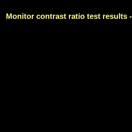
Monitor contrast ratio test results