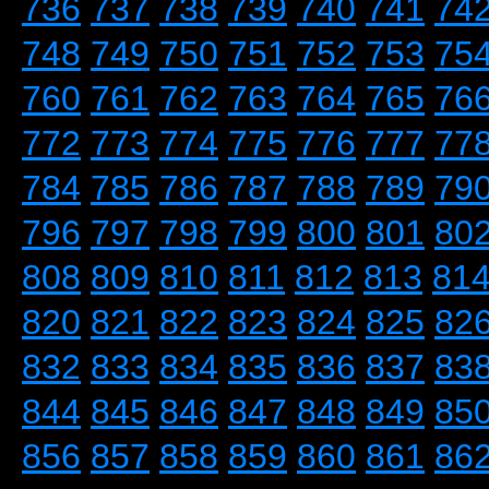
736
737
738
739
740
741
74
748
749
750
751
752
753
75
760
761
762
763
764
765
76
772
773
774
775
776
777
77
784
785
786
787
788
789
79
796
797
798
799
800
801
80
808
809
810
811
812
813
81
820
821
822
823
824
825
82
832
833
834
835
836
837
83
844
845
846
847
848
849
85
856
857
858
859
860
861
86