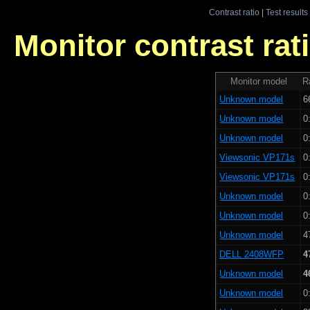
Contrast ratio
|
Test results
Monitor contrast rati
Monitor model
R
Unknown model
6
Unknown model
0
Unknown model
0
Viewsonic VP171s
0
Viewsonic VP171s
0
Unknown model
0
Unknown model
0
Unknown model
4
DELL 2408WFP
4
Unknown model
4
Unknown model
0