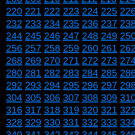
220
221
222
223
224
225
22
232
233
234
235
236
237
23
244
245
246
247
248
249
25
256
257
258
259
260
261
26
268
269
270
271
272
273
27
280
281
282
283
284
285
28
292
293
294
295
296
297
29
304
305
306
307
308
309
31
316
317
318
319
320
321
32
328
329
330
331
332
333
33
340
341
342
343
344
345
34