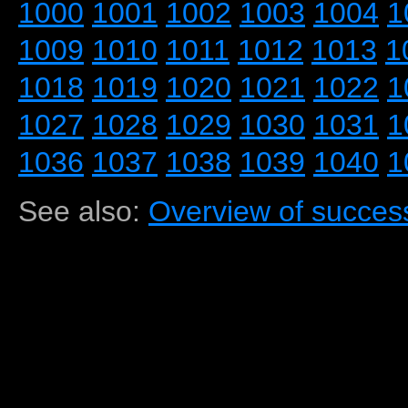
1000
1001
1002
1003
1004
1
1009
1010
1011
1012
1013
1
1018
1019
1020
1021
1022
1
1027
1028
1029
1030
1031
1
1036
1037
1038
1039
1040
1
See also:
Overview of success