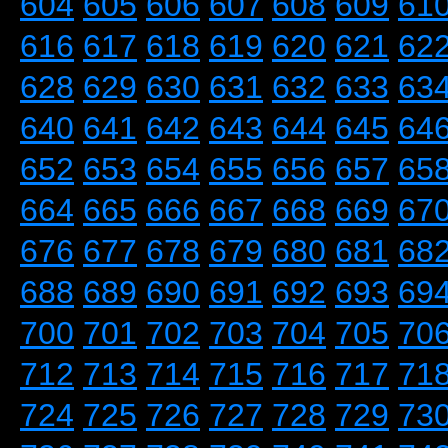
604
605
606
607
608
609
61
616
617
618
619
620
621
62
628
629
630
631
632
633
63
640
641
642
643
644
645
64
652
653
654
655
656
657
65
664
665
666
667
668
669
67
676
677
678
679
680
681
68
688
689
690
691
692
693
69
700
701
702
703
704
705
70
712
713
714
715
716
717
71
724
725
726
727
728
729
73