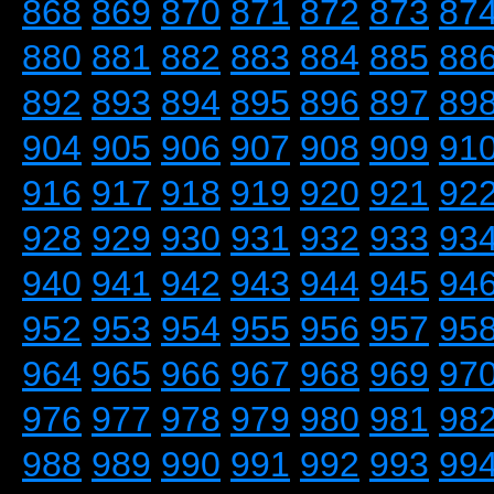
868
869
870
871
872
873
87
880
881
882
883
884
885
88
892
893
894
895
896
897
89
904
905
906
907
908
909
91
916
917
918
919
920
921
92
928
929
930
931
932
933
93
940
941
942
943
944
945
94
952
953
954
955
956
957
95
964
965
966
967
968
969
97
976
977
978
979
980
981
98
988
989
990
991
992
993
99