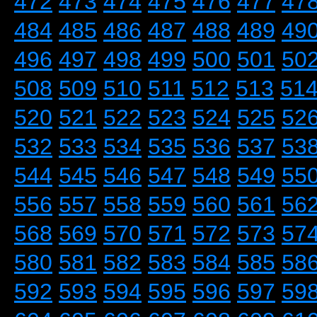
472
473
474
475
476
477
47
484
485
486
487
488
489
49
496
497
498
499
500
501
50
508
509
510
511
512
513
51
520
521
522
523
524
525
52
532
533
534
535
536
537
53
544
545
546
547
548
549
55
556
557
558
559
560
561
56
568
569
570
571
572
573
57
580
581
582
583
584
585
58
592
593
594
595
596
597
59