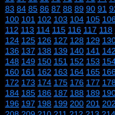
83
84
85
86
87
88
89
90
91
9
100
101
102
103
104
105
10
112
113
114
115
116
117
118
124
125
126
127
128
129
13
136
137
138
139
140
141
14
148
149
150
151
152
153
15
160
161
162
163
164
165
16
172
173
174
175
176
177
17
184
185
186
187
188
189
19
196
197
198
199
200
201
20
208
209
210
211
212
213
21