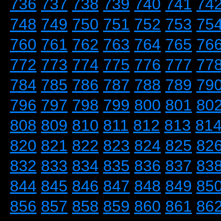
736
737
738
739
740
741
74
748
749
750
751
752
753
75
760
761
762
763
764
765
76
772
773
774
775
776
777
77
784
785
786
787
788
789
79
796
797
798
799
800
801
80
808
809
810
811
812
813
81
820
821
822
823
824
825
82
832
833
834
835
836
837
83
844
845
846
847
848
849
85
856
857
858
859
860
861
86