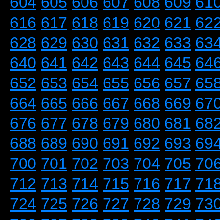
604
605
606
607
608
609
61
616
617
618
619
620
621
62
628
629
630
631
632
633
63
640
641
642
643
644
645
64
652
653
654
655
656
657
65
664
665
666
667
668
669
67
676
677
678
679
680
681
68
688
689
690
691
692
693
69
700
701
702
703
704
705
70
712
713
714
715
716
717
71
724
725
726
727
728
729
73