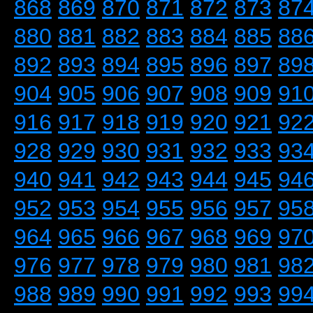
868
869
870
871
872
873
87
880
881
882
883
884
885
88
892
893
894
895
896
897
89
904
905
906
907
908
909
91
916
917
918
919
920
921
92
928
929
930
931
932
933
93
940
941
942
943
944
945
94
952
953
954
955
956
957
95
964
965
966
967
968
969
97
976
977
978
979
980
981
98
988
989
990
991
992
993
99