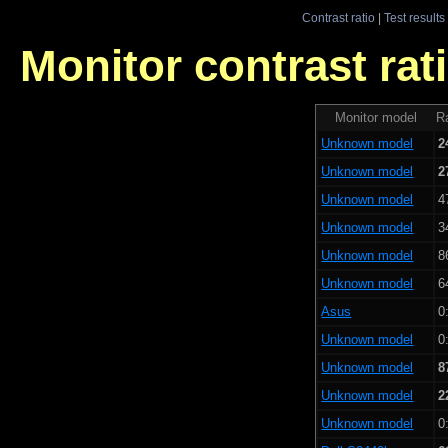
Contrast ratio
|
Test results
Monitor contrast rati
Monitor model
Ra
Unknown model
2
Unknown model
2
Unknown model
4
Unknown model
3
Unknown model
8
Unknown model
6
Asus
0
Unknown model
0
Unknown model
8
Unknown model
2
Unknown model
0