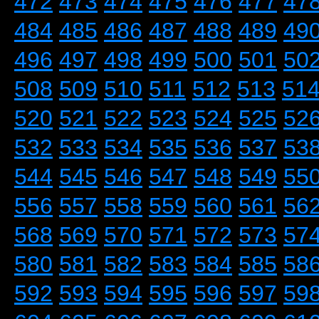
472
473
474
475
476
477
47
484
485
486
487
488
489
49
496
497
498
499
500
501
50
508
509
510
511
512
513
51
520
521
522
523
524
525
52
532
533
534
535
536
537
53
544
545
546
547
548
549
55
556
557
558
559
560
561
56
568
569
570
571
572
573
57
580
581
582
583
584
585
58
592
593
594
595
596
597
59