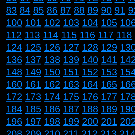
83
84
85
86
87
88
89
90
91
9
100
101
102
103
104
105
10
112
113
114
115
116
117
118
124
125
126
127
128
129
13
136
137
138
139
140
141
14
148
149
150
151
152
153
15
160
161
162
163
164
165
16
172
173
174
175
176
177
17
184
185
186
187
188
189
19
196
197
198
199
200
201
20
208
209
210
211
212
213
21