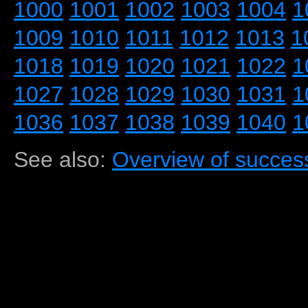
1000
1001
1002
1003
1004
1
1009
1010
1011
1012
1013
1
1018
1019
1020
1021
1022
1
1027
1028
1029
1030
1031
1
1036
1037
1038
1039
1040
1
See also:
Overview of success