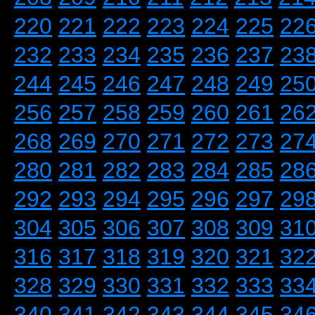
220
221
222
223
224
225
22
232
233
234
235
236
237
23
244
245
246
247
248
249
25
256
257
258
259
260
261
26
268
269
270
271
272
273
27
280
281
282
283
284
285
28
292
293
294
295
296
297
29
304
305
306
307
308
309
31
316
317
318
319
320
321
32
328
329
330
331
332
333
33
340
341
342
343
344
345
34