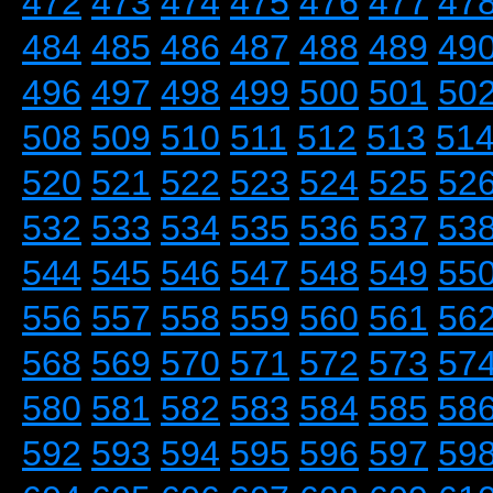
472
473
474
475
476
477
47
484
485
486
487
488
489
49
496
497
498
499
500
501
50
508
509
510
511
512
513
51
520
521
522
523
524
525
52
532
533
534
535
536
537
53
544
545
546
547
548
549
55
556
557
558
559
560
561
56
568
569
570
571
572
573
57
580
581
582
583
584
585
58
592
593
594
595
596
597
59