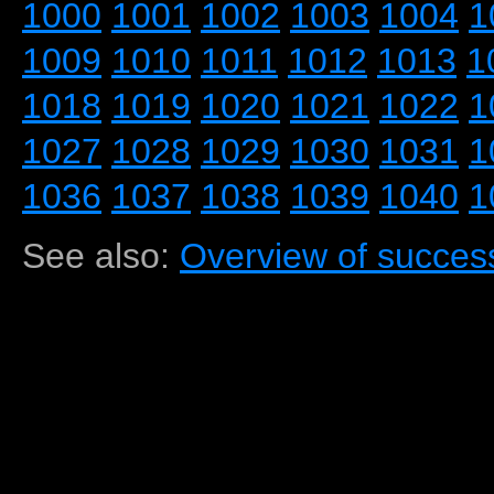
1000
1001
1002
1003
1004
1
1009
1010
1011
1012
1013
1
1018
1019
1020
1021
1022
1
1027
1028
1029
1030
1031
1
1036
1037
1038
1039
1040
1
See also:
Overview of success