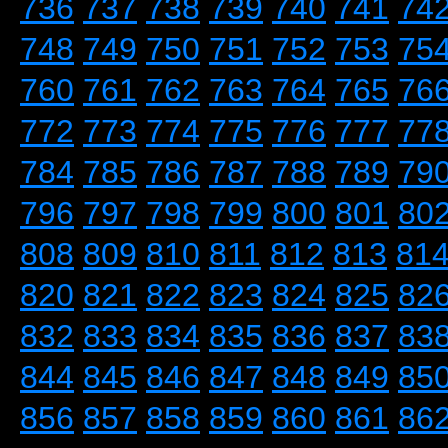
736
737
738
739
740
741
74
748
749
750
751
752
753
75
760
761
762
763
764
765
76
772
773
774
775
776
777
77
784
785
786
787
788
789
79
796
797
798
799
800
801
80
808
809
810
811
812
813
81
820
821
822
823
824
825
82
832
833
834
835
836
837
83
844
845
846
847
848
849
85
856
857
858
859
860
861
86