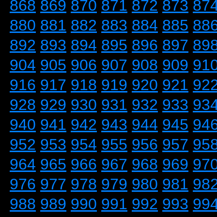
868
869
870
871
872
873
87
880
881
882
883
884
885
88
892
893
894
895
896
897
89
904
905
906
907
908
909
91
916
917
918
919
920
921
92
928
929
930
931
932
933
93
940
941
942
943
944
945
94
952
953
954
955
956
957
95
964
965
966
967
968
969
97
976
977
978
979
980
981
98
988
989
990
991
992
993
99