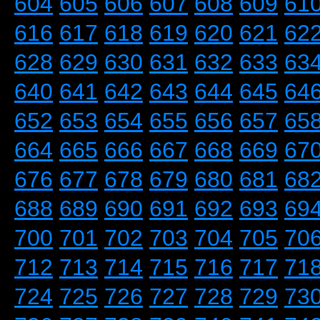
604
605
606
607
608
609
61
616
617
618
619
620
621
62
628
629
630
631
632
633
63
640
641
642
643
644
645
64
652
653
654
655
656
657
65
664
665
666
667
668
669
67
676
677
678
679
680
681
68
688
689
690
691
692
693
69
700
701
702
703
704
705
70
712
713
714
715
716
717
71
724
725
726
727
728
729
73