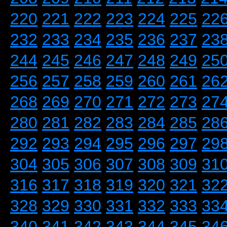
220
221
222
223
224
225
22
232
233
234
235
236
237
23
244
245
246
247
248
249
25
256
257
258
259
260
261
26
268
269
270
271
272
273
27
280
281
282
283
284
285
28
292
293
294
295
296
297
29
304
305
306
307
308
309
31
316
317
318
319
320
321
32
328
329
330
331
332
333
33
340
341
342
343
344
345
34