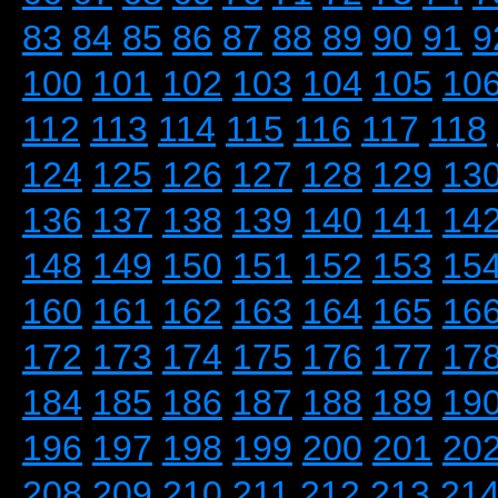
83
84
85
86
87
88
89
90
91
9
100
101
102
103
104
105
10
112
113
114
115
116
117
118
124
125
126
127
128
129
13
136
137
138
139
140
141
14
148
149
150
151
152
153
15
160
161
162
163
164
165
16
172
173
174
175
176
177
17
184
185
186
187
188
189
19
196
197
198
199
200
201
20
208
209
210
211
212
213
21