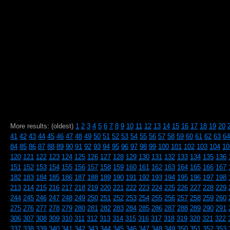
More results: (oldest)
1
2
3
4
5
6
7
8
9
10
11
12
13
14
15
16
17
18
19
20
41
42
43
44
45
46
47
48
49
50
51
52
53
54
55
56
57
58
59
60
61
62
63
64
84
85
86
87
88
89
90
91
92
93
94
95
96
97
98
99
100
101
102
103
104
10
120
121
122
123
124
125
126
127
128
129
130
131
132
133
134
135
136
151
152
153
154
155
156
157
158
159
160
161
162
163
164
165
166
167
182
183
184
185
186
187
188
189
190
191
192
193
194
195
196
197
198
213
214
215
216
217
218
219
220
221
222
223
224
225
226
227
228
229
244
245
246
247
248
249
250
251
252
253
254
255
256
257
258
259
260
275
276
277
278
279
280
281
282
283
284
285
286
287
288
289
290
291
306
307
308
309
310
311
312
313
314
315
316
317
318
319
320
321
322
337
338
339
340
341
342
343
344
345
346
347
348
349
350
351
352
353