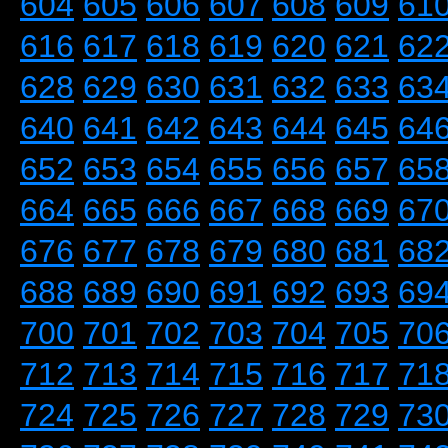
604
605
606
607
608
609
61
616
617
618
619
620
621
62
628
629
630
631
632
633
63
640
641
642
643
644
645
64
652
653
654
655
656
657
65
664
665
666
667
668
669
67
676
677
678
679
680
681
68
688
689
690
691
692
693
69
700
701
702
703
704
705
70
712
713
714
715
716
717
71
724
725
726
727
728
729
73