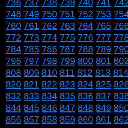
736
737
738
739
740
741
74
748
749
750
751
752
753
75
760
761
762
763
764
765
76
772
773
774
775
776
777
77
784
785
786
787
788
789
79
796
797
798
799
800
801
80
808
809
810
811
812
813
81
820
821
822
823
824
825
82
832
833
834
835
836
837
83
844
845
846
847
848
849
85
856
857
858
859
860
861
86