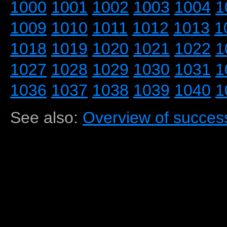
1000
1001
1002
1003
1004
1
1009
1010
1011
1012
1013
1
1018
1019
1020
1021
1022
1
1027
1028
1029
1030
1031
1
1036
1037
1038
1039
1040
1
See also:
Overview of success