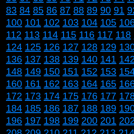
83
84
85
86
87
88
89
90
91
9
100
101
102
103
104
105
10
112
113
114
115
116
117
118
124
125
126
127
128
129
13
136
137
138
139
140
141
14
148
149
150
151
152
153
15
160
161
162
163
164
165
16
172
173
174
175
176
177
17
184
185
186
187
188
189
19
196
197
198
199
200
201
20
208
209
210
211
212
213
21