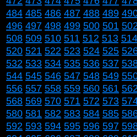
472
473
474
475
476
477
47
484
485
486
487
488
489
49
496
497
498
499
500
501
50
508
509
510
511
512
513
51
520
521
522
523
524
525
52
532
533
534
535
536
537
53
544
545
546
547
548
549
55
556
557
558
559
560
561
56
568
569
570
571
572
573
57
580
581
582
583
584
585
58
592
593
594
595
596
597
59