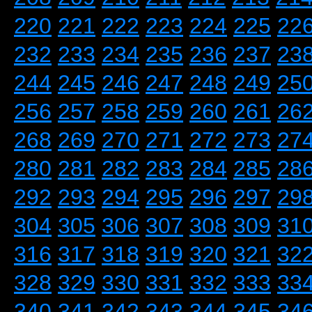
220
221
222
223
224
225
22
232
233
234
235
236
237
23
244
245
246
247
248
249
25
256
257
258
259
260
261
26
268
269
270
271
272
273
27
280
281
282
283
284
285
28
292
293
294
295
296
297
29
304
305
306
307
308
309
31
316
317
318
319
320
321
32
328
329
330
331
332
333
33
340
341
342
343
344
345
34