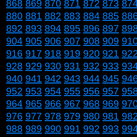
868
869
870
871
872
873
87
880
881
882
883
884
885
88
892
893
894
895
896
897
89
904
905
906
907
908
909
91
916
917
918
919
920
921
92
928
929
930
931
932
933
93
940
941
942
943
944
945
94
952
953
954
955
956
957
95
964
965
966
967
968
969
97
976
977
978
979
980
981
98
988
989
990
991
992
993
99