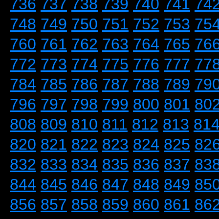
736
737
738
739
740
741
74
748
749
750
751
752
753
75
760
761
762
763
764
765
76
772
773
774
775
776
777
77
784
785
786
787
788
789
79
796
797
798
799
800
801
80
808
809
810
811
812
813
81
820
821
822
823
824
825
82
832
833
834
835
836
837
83
844
845
846
847
848
849
85
856
857
858
859
860
861
86