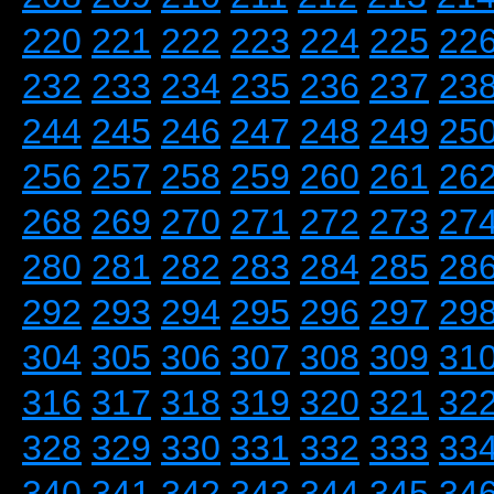
220
221
222
223
224
225
22
232
233
234
235
236
237
23
244
245
246
247
248
249
25
256
257
258
259
260
261
26
268
269
270
271
272
273
27
280
281
282
283
284
285
28
292
293
294
295
296
297
29
304
305
306
307
308
309
31
316
317
318
319
320
321
32
328
329
330
331
332
333
33
340
341
342
343
344
345
34