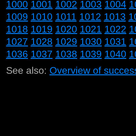
1000
1001
1002
1003
1004
1
1009
1010
1011
1012
1013
1
1018
1019
1020
1021
1022
1
1027
1028
1029
1030
1031
1
1036
1037
1038
1039
1040
1
See also:
Overview of success