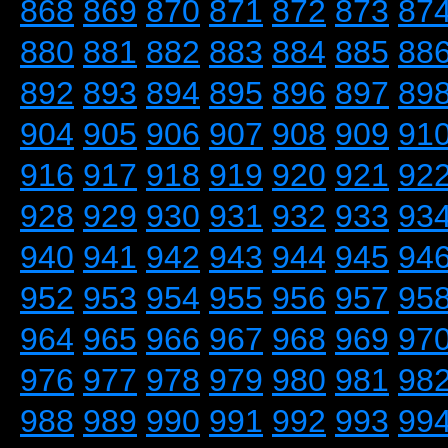
868
869
870
871
872
873
87
880
881
882
883
884
885
88
892
893
894
895
896
897
89
904
905
906
907
908
909
91
916
917
918
919
920
921
92
928
929
930
931
932
933
93
940
941
942
943
944
945
94
952
953
954
955
956
957
95
964
965
966
967
968
969
97
976
977
978
979
980
981
98
988
989
990
991
992
993
99