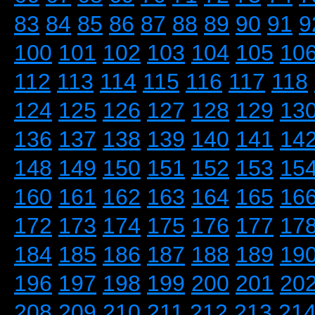
83
84
85
86
87
88
89
90
91
9
100
101
102
103
104
105
10
112
113
114
115
116
117
118
124
125
126
127
128
129
13
136
137
138
139
140
141
14
148
149
150
151
152
153
15
160
161
162
163
164
165
16
172
173
174
175
176
177
17
184
185
186
187
188
189
19
196
197
198
199
200
201
20
208
209
210
211
212
213
21