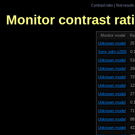
Contrast ratio
|
Test results
Monitor contrast rati
Monitor model
Rat
Unknown model
25
Sony sdm-s205f
0:
Unknown model
51
Unknown model
29
Unknown model
73
Unknown model
12
Unknown model
27
Unknown model
0:
Unknown model
71
Unknown model
88
Unknown model
42