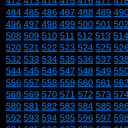
472
473
474
475
476
477
47
484
485
486
487
488
489
49
496
497
498
499
500
501
50
508
509
510
511
512
513
51
520
521
522
523
524
525
52
532
533
534
535
536
537
53
544
545
546
547
548
549
55
556
557
558
559
560
561
56
568
569
570
571
572
573
57
580
581
582
583
584
585
58
592
593
594
595
596
597
59