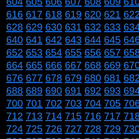
604
605
606
607
608
609
61
616
617
618
619
620
621
62
628
629
630
631
632
633
63
640
641
642
643
644
645
64
652
653
654
655
656
657
65
664
665
666
667
668
669
67
676
677
678
679
680
681
68
688
689
690
691
692
693
69
700
701
702
703
704
705
70
712
713
714
715
716
717
71
724
725
726
727
728
729
73