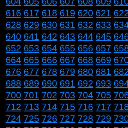
604
605
606
607
608
609
61
616
617
618
619
620
621
62
628
629
630
631
632
633
63
640
641
642
643
644
645
64
652
653
654
655
656
657
65
664
665
666
667
668
669
67
676
677
678
679
680
681
68
688
689
690
691
692
693
69
700
701
702
703
704
705
70
712
713
714
715
716
717
71
724
725
726
727
728
729
73