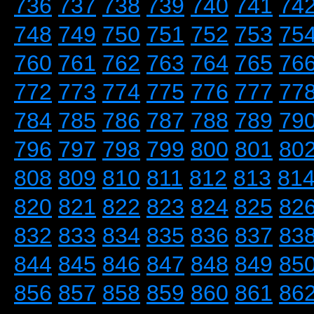
736
737
738
739
740
741
74
748
749
750
751
752
753
75
760
761
762
763
764
765
76
772
773
774
775
776
777
77
784
785
786
787
788
789
79
796
797
798
799
800
801
80
808
809
810
811
812
813
81
820
821
822
823
824
825
82
832
833
834
835
836
837
83
844
845
846
847
848
849
85
856
857
858
859
860
861
86