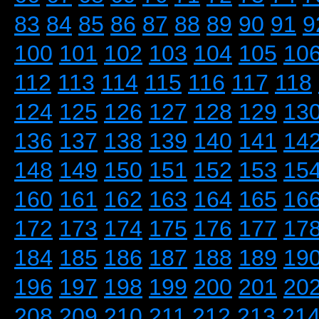
83
84
85
86
87
88
89
90
91
9
100
101
102
103
104
105
10
112
113
114
115
116
117
118
124
125
126
127
128
129
13
136
137
138
139
140
141
14
148
149
150
151
152
153
15
160
161
162
163
164
165
16
172
173
174
175
176
177
17
184
185
186
187
188
189
19
196
197
198
199
200
201
20
208
209
210
211
212
213
21