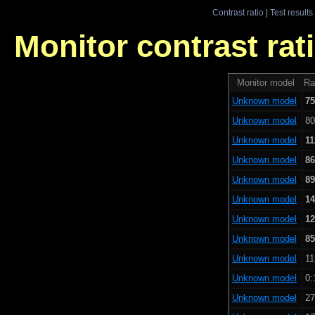
Contrast ratio
|
Test results
Monitor contrast rati
Monitor model
Ra
Unknown model
75
Unknown model
80
Unknown model
11
Unknown model
86
Unknown model
89
Unknown model
14
Unknown model
12
Unknown model
85
Unknown model
11
Unknown model
0:
Unknown model
27