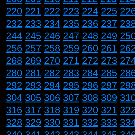
220
221
222
223
224
225
22
232
233
234
235
236
237
23
244
245
246
247
248
249
25
256
257
258
259
260
261
26
268
269
270
271
272
273
27
280
281
282
283
284
285
28
292
293
294
295
296
297
29
304
305
306
307
308
309
31
316
317
318
319
320
321
32
328
329
330
331
332
333
33
340
341
342
343
344
345
34