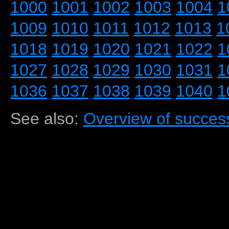
1000
1001
1002
1003
1004
1
1009
1010
1011
1012
1013
1
1018
1019
1020
1021
1022
1
1027
1028
1029
1030
1031
1
1036
1037
1038
1039
1040
1
See also:
Overview of success