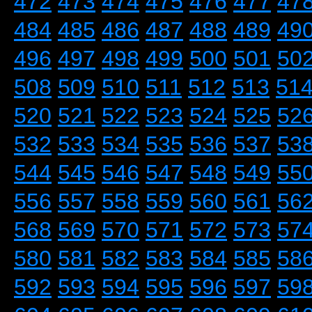
472
473
474
475
476
477
47
484
485
486
487
488
489
49
496
497
498
499
500
501
50
508
509
510
511
512
513
51
520
521
522
523
524
525
52
532
533
534
535
536
537
53
544
545
546
547
548
549
55
556
557
558
559
560
561
56
568
569
570
571
572
573
57
580
581
582
583
584
585
58
592
593
594
595
596
597
59