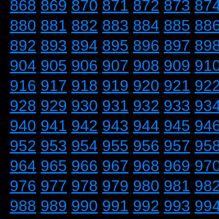
868
869
870
871
872
873
87
880
881
882
883
884
885
88
892
893
894
895
896
897
89
904
905
906
907
908
909
91
916
917
918
919
920
921
92
928
929
930
931
932
933
93
940
941
942
943
944
945
94
952
953
954
955
956
957
95
964
965
966
967
968
969
97
976
977
978
979
980
981
98
988
989
990
991
992
993
99