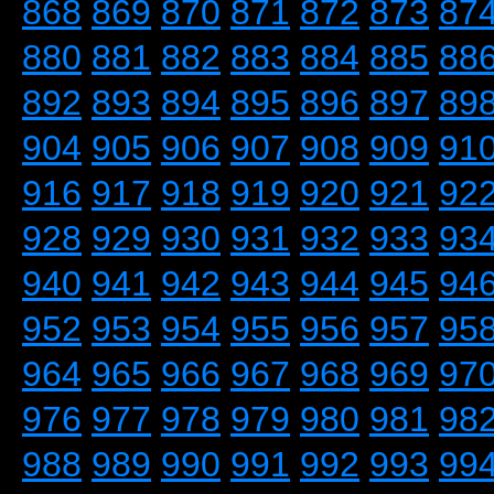
868
869
870
871
872
873
87
880
881
882
883
884
885
88
892
893
894
895
896
897
89
904
905
906
907
908
909
91
916
917
918
919
920
921
92
928
929
930
931
932
933
93
940
941
942
943
944
945
94
952
953
954
955
956
957
95
964
965
966
967
968
969
97
976
977
978
979
980
981
98
988
989
990
991
992
993
99