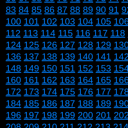
83
84
85
86
87
88
89
90
91
9
100
101
102
103
104
105
10
112
113
114
115
116
117
118
124
125
126
127
128
129
13
136
137
138
139
140
141
14
148
149
150
151
152
153
15
160
161
162
163
164
165
16
172
173
174
175
176
177
17
184
185
186
187
188
189
19
196
197
198
199
200
201
20
208
209
210
211
212
213
21