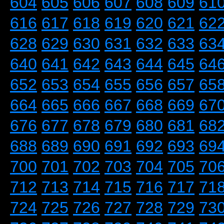
604
605
606
607
608
609
61
616
617
618
619
620
621
62
628
629
630
631
632
633
63
640
641
642
643
644
645
64
652
653
654
655
656
657
65
664
665
666
667
668
669
67
676
677
678
679
680
681
68
688
689
690
691
692
693
69
700
701
702
703
704
705
70
712
713
714
715
716
717
71
724
725
726
727
728
729
73