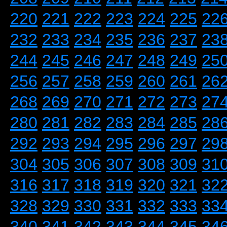
220
221
222
223
224
225
22
232
233
234
235
236
237
23
244
245
246
247
248
249
25
256
257
258
259
260
261
26
268
269
270
271
272
273
27
280
281
282
283
284
285
28
292
293
294
295
296
297
29
304
305
306
307
308
309
31
316
317
318
319
320
321
32
328
329
330
331
332
333
33
340
341
342
343
344
345
34