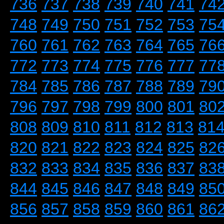
736
737
738
739
740
741
74
748
749
750
751
752
753
75
760
761
762
763
764
765
76
772
773
774
775
776
777
77
784
785
786
787
788
789
79
796
797
798
799
800
801
80
808
809
810
811
812
813
81
820
821
822
823
824
825
82
832
833
834
835
836
837
83
844
845
846
847
848
849
85
856
857
858
859
860
861
86