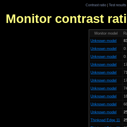
Contrast ratio
|
Test results
Monitor contrast rati
Monitor model
Ra
Unknown model
8
Unknown model
0:
Unknown model
0:
Unknown model
1
Unknown model
7
Unknown model
1
Unknown model
7
Unknown model
1
Unknown model
6
Unknown model
2
Thinkpad Edge 11
2