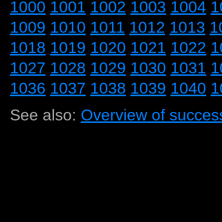
1000
1001
1002
1003
1004
1
1009
1010
1011
1012
1013
1
1018
1019
1020
1021
1022
1
1027
1028
1029
1030
1031
1
1036
1037
1038
1039
1040
1
See also:
Overview of success