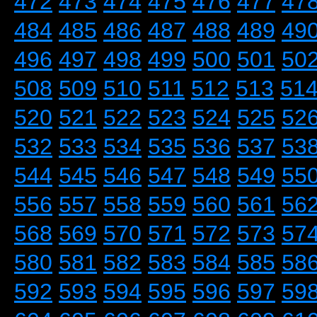
472
473
474
475
476
477
47
484
485
486
487
488
489
49
496
497
498
499
500
501
50
508
509
510
511
512
513
51
520
521
522
523
524
525
52
532
533
534
535
536
537
53
544
545
546
547
548
549
55
556
557
558
559
560
561
56
568
569
570
571
572
573
57
580
581
582
583
584
585
58
592
593
594
595
596
597
59