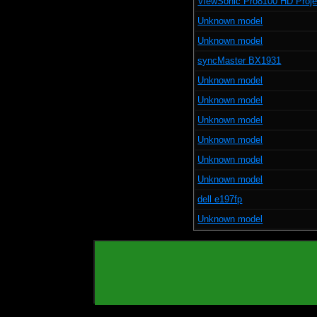
ViewSonic Pro8100 HD Proje
Unknown model
Unknown model
syncMaster BX1931
Unknown model
Unknown model
Unknown model
Unknown model
Unknown model
Unknown model
dell e197fp
Unknown model