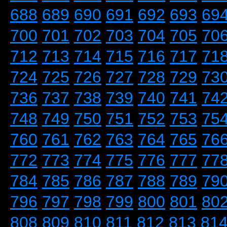
688
689
690
691
692
693
69
700
701
702
703
704
705
70
712
713
714
715
716
717
71
724
725
726
727
728
729
73
736
737
738
739
740
741
74
748
749
750
751
752
753
75
760
761
762
763
764
765
76
772
773
774
775
776
777
77
784
785
786
787
788
789
79
796
797
798
799
800
801
80
808
809
810
811
812
813
81