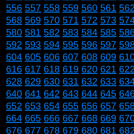
556
557
558
559
560
561
56
568
569
570
571
572
573
57
580
581
582
583
584
585
58
592
593
594
595
596
597
59
604
605
606
607
608
609
61
616
617
618
619
620
621
62
628
629
630
631
632
633
63
640
641
642
643
644
645
64
652
653
654
655
656
657
65
664
665
666
667
668
669
67
676
677
678
679
680
681
68