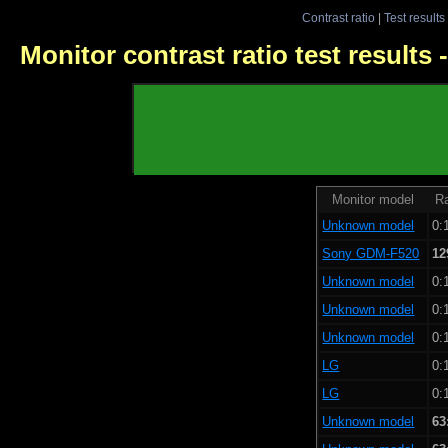
Contrast ratio
|
Test results
Monitor contrast ratio test results
Monitor model
Ra
Unknown model
0:
Sony GDM-F520
12
Unknown model
0:
Unknown model
0:
Unknown model
0:
LG
0:
LG
0:
Unknown model
63