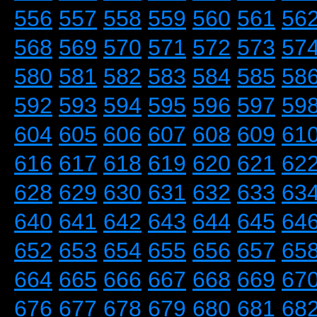
556
557
558
559
560
561
56
568
569
570
571
572
573
57
580
581
582
583
584
585
58
592
593
594
595
596
597
59
604
605
606
607
608
609
61
616
617
618
619
620
621
62
628
629
630
631
632
633
63
640
641
642
643
644
645
64
652
653
654
655
656
657
65
664
665
666
667
668
669
67
676
677
678
679
680
681
68