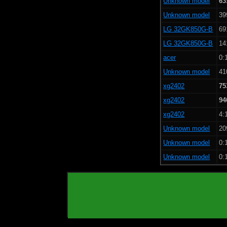
Unknown model
63
Unknown model
39
LG 32GK850G-B
69
LG 32GK850G-B
14
acer
0:
Unknown model
41
xg2402
75
xg2402
94
xg2402
4:
Unknown model
20
Unknown model
0:
Unknown model
0: