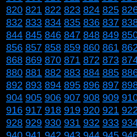
820
821
822
823
824
825
82
832
833
834
835
836
837
83
844
845
846
847
848
849
85
856
857
858
859
860
861
86
868
869
870
871
872
873
87
880
881
882
883
884
885
88
892
893
894
895
896
897
89
904
905
906
907
908
909
91
916
917
918
919
920
921
92
928
929
930
931
932
933
93
940
941
942
943
944
945
94