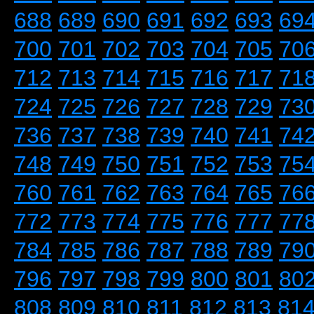
688
689
690
691
692
693
69
700
701
702
703
704
705
70
712
713
714
715
716
717
71
724
725
726
727
728
729
73
736
737
738
739
740
741
74
748
749
750
751
752
753
75
760
761
762
763
764
765
76
772
773
774
775
776
777
77
784
785
786
787
788
789
79
796
797
798
799
800
801
80
808
809
810
811
812
813
81