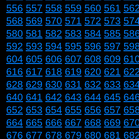
556
557
558
559
560
561
56
568
569
570
571
572
573
57
580
581
582
583
584
585
58
592
593
594
595
596
597
59
604
605
606
607
608
609
61
616
617
618
619
620
621
62
628
629
630
631
632
633
63
640
641
642
643
644
645
64
652
653
654
655
656
657
65
664
665
666
667
668
669
67
676
677
678
679
680
681
68