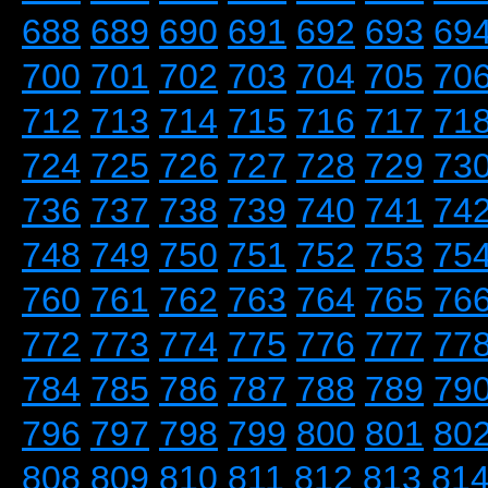
688
689
690
691
692
693
69
700
701
702
703
704
705
70
712
713
714
715
716
717
71
724
725
726
727
728
729
73
736
737
738
739
740
741
74
748
749
750
751
752
753
75
760
761
762
763
764
765
76
772
773
774
775
776
777
77
784
785
786
787
788
789
79
796
797
798
799
800
801
80
808
809
810
811
812
813
81