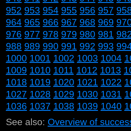
952
953
954
955
956
957
95
964
965
966
967
968
969
97
976
977
978
979
980
981
98
988
989
990
991
992
993
99
1000
1001
1002
1003
1004
1
1009
1010
1011
1012
1013
1
1018
1019
1020
1021
1022
1
1027
1028
1029
1030
1031
1
1036
1037
1038
1039
1040
1
See also:
Overview of success