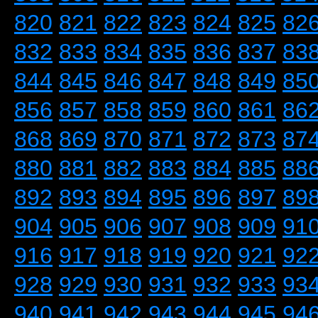
820
821
822
823
824
825
82
832
833
834
835
836
837
83
844
845
846
847
848
849
85
856
857
858
859
860
861
86
868
869
870
871
872
873
87
880
881
882
883
884
885
88
892
893
894
895
896
897
89
904
905
906
907
908
909
91
916
917
918
919
920
921
92
928
929
930
931
932
933
93
940
941
942
943
944
945
94