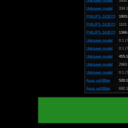
Unknown model
1630:
Unknown model
334:1
PHILIPS 241B7Q
1003
PHILIPS 241B7Q
1101:
PHILIPS 241B7Q
1366
Unknown model
0:1 (
Unknown model
0:1 (
Unknown model
455:
Unknown model
2960:
Unknown model
0:1 (
Asus vg248qe
520:
Asus vg248qe
692:1