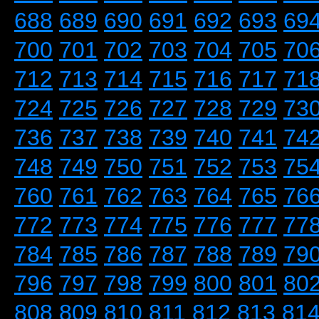
688
689
690
691
692
693
69
700
701
702
703
704
705
70
712
713
714
715
716
717
71
724
725
726
727
728
729
73
736
737
738
739
740
741
74
748
749
750
751
752
753
75
760
761
762
763
764
765
76
772
773
774
775
776
777
77
784
785
786
787
788
789
79
796
797
798
799
800
801
80
808
809
810
811
812
813
81