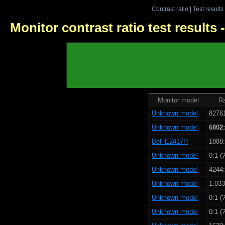
Contrast ratio
|
Test results
Monitor contrast ratio test results
Monitor model
Ra
Unknown model
82761
Unknown model
6802
Dell E2417H
1888:
Unknown model
0:1 (
Unknown model
4244:
Unknown model
1.033
Unknown model
0:1 (
Unknown model
0:1 (