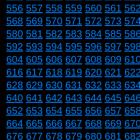
556
557
558
559
560
561
56
568
569
570
571
572
573
57
580
581
582
583
584
585
58
592
593
594
595
596
597
59
604
605
606
607
608
609
61
616
617
618
619
620
621
62
628
629
630
631
632
633
63
640
641
642
643
644
645
64
652
653
654
655
656
657
65
664
665
666
667
668
669
67
676
677
678
679
680
681
68