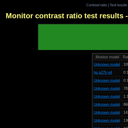
Contrast ratio
|
Test results
Monitor contrast ratio test results
Monitor model
Rat
Unknown model
10
hp p27h g4
0:
Unknown model
0:
Unknown model
78
Unknown model
1:
Unknown model
86
Unknown model
14
Unknown model
13