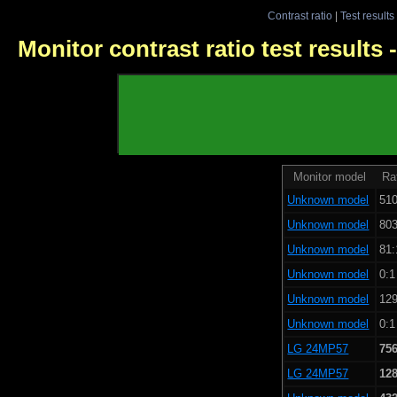
Contrast ratio
|
Test results
Monitor contrast ratio test results
Monitor model
Rat
Unknown model
510
Unknown model
803
Unknown model
81:
Unknown model
0:1
Unknown model
129
Unknown model
0:1
LG 24MP57
756
LG 24MP57
12