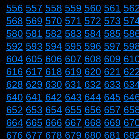
556
557
558
559
560
561
56
568
569
570
571
572
573
57
580
581
582
583
584
585
58
592
593
594
595
596
597
59
604
605
606
607
608
609
61
616
617
618
619
620
621
62
628
629
630
631
632
633
63
640
641
642
643
644
645
64
652
653
654
655
656
657
65
664
665
666
667
668
669
67
676
677
678
679
680
681
68