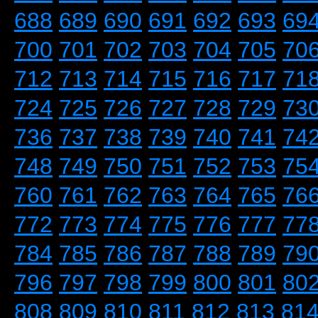
688
689
690
691
692
693
69
700
701
702
703
704
705
70
712
713
714
715
716
717
71
724
725
726
727
728
729
73
736
737
738
739
740
741
74
748
749
750
751
752
753
75
760
761
762
763
764
765
76
772
773
774
775
776
777
77
784
785
786
787
788
789
79
796
797
798
799
800
801
80
808
809
810
811
812
813
81