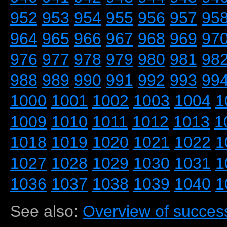
952
953
954
955
956
957
95
964
965
966
967
968
969
97
976
977
978
979
980
981
98
988
989
990
991
992
993
99
1000
1001
1002
1003
1004
1
1009
1010
1011
1012
1013
1
1018
1019
1020
1021
1022
1
1027
1028
1029
1030
1031
1
1036
1037
1038
1039
1040
1
See also:
Overview of success