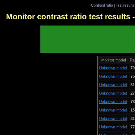
Contrast ratio
|
Test results
Monitor contrast ratio test results
Monitor model
Rat
Unknown model
70
Unknown model
75
Unknown model
81
Unknown model
27
Unknown model
78
Unknown model
15
Unknown model
81
Unknown model
77