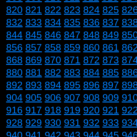
820
821
822
823
824
825
82
832
833
834
835
836
837
83
844
845
846
847
848
849
85
856
857
858
859
860
861
86
868
869
870
871
872
873
87
880
881
882
883
884
885
88
892
893
894
895
896
897
89
904
905
906
907
908
909
91
916
917
918
919
920
921
92
928
929
930
931
932
933
93
940
941
942
943
944
945
94