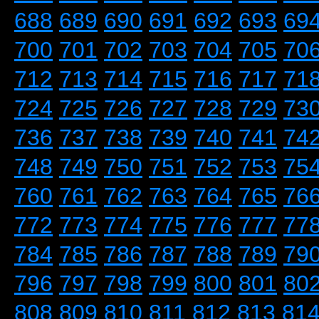
688
689
690
691
692
693
69
700
701
702
703
704
705
70
712
713
714
715
716
717
71
724
725
726
727
728
729
73
736
737
738
739
740
741
74
748
749
750
751
752
753
75
760
761
762
763
764
765
76
772
773
774
775
776
777
77
784
785
786
787
788
789
79
796
797
798
799
800
801
80
808
809
810
811
812
813
81