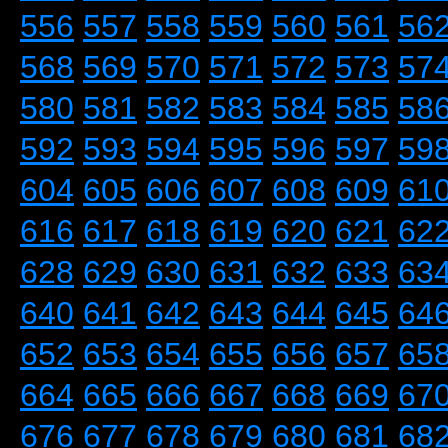
556
557
558
559
560
561
56
568
569
570
571
572
573
57
580
581
582
583
584
585
58
592
593
594
595
596
597
59
604
605
606
607
608
609
61
616
617
618
619
620
621
62
628
629
630
631
632
633
63
640
641
642
643
644
645
64
652
653
654
655
656
657
65
664
665
666
667
668
669
67
676
677
678
679
680
681
68