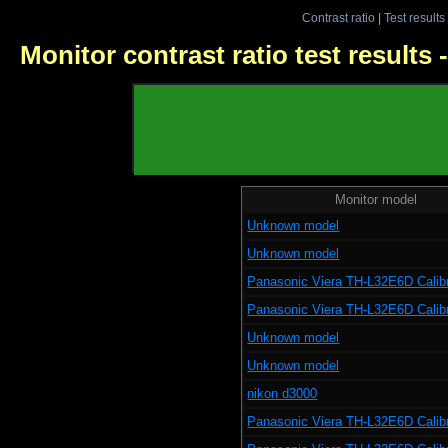
Contrast ratio
|
Test results
Monitor contrast ratio test results
Monitor model
Unknown model
Unknown model
Panasonic Viera TH-L32E6D Calib
Panasonic Viera TH-L32E6D Calib
Unknown model
Unknown model
nikon d3000
Panasonic Viera TH-L32E6D Calib