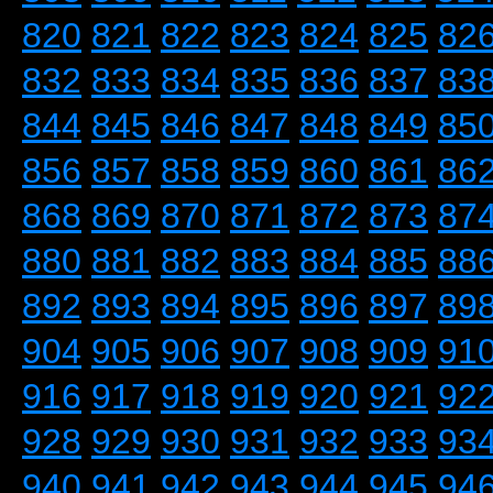
820
821
822
823
824
825
82
832
833
834
835
836
837
83
844
845
846
847
848
849
85
856
857
858
859
860
861
86
868
869
870
871
872
873
87
880
881
882
883
884
885
88
892
893
894
895
896
897
89
904
905
906
907
908
909
91
916
917
918
919
920
921
92
928
929
930
931
932
933
93
940
941
942
943
944
945
94