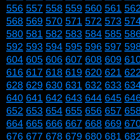
556
557
558
559
560
561
56
568
569
570
571
572
573
57
580
581
582
583
584
585
58
592
593
594
595
596
597
59
604
605
606
607
608
609
61
616
617
618
619
620
621
62
628
629
630
631
632
633
63
640
641
642
643
644
645
64
652
653
654
655
656
657
65
664
665
666
667
668
669
67
676
677
678
679
680
681
68