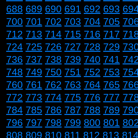
688
689
690
691
692
693
69
700
701
702
703
704
705
70
712
713
714
715
716
717
71
724
725
726
727
728
729
73
736
737
738
739
740
741
74
748
749
750
751
752
753
75
760
761
762
763
764
765
76
772
773
774
775
776
777
77
784
785
786
787
788
789
79
796
797
798
799
800
801
80
808
809
810
811
812
813
81