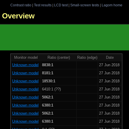
Contrast ratio
|
Test results
|
LCD test
|
Small-screen tests
|
Lagom home
 - Overview
Monitor model
Ratio (center)
Ratio (edge)
Date
Unknown model
8838:1
27 Jun 2018
Unknown model
8181:1
27 Jun 2018
Unknown model
18530:1
27 Jun 2018
Unknown model
6410:1 (??)
27 Jun 2018
Unknown model
5062:1
27 Jun 2018
Unknown model
6380:1
27 Jun 2018
Unknown model
5062:1
27 Jun 2018
Unknown model
6380:1
27 Jun 2018