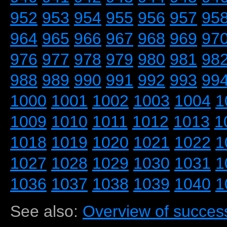
952
953
954
955
956
957
95
964
965
966
967
968
969
97
976
977
978
979
980
981
98
988
989
990
991
992
993
99
1000
1001
1002
1003
1004
1
1009
1010
1011
1012
1013
1
1018
1019
1020
1021
1022
1
1027
1028
1029
1030
1031
1
1036
1037
1038
1039
1040
1
See also:
Overview of success