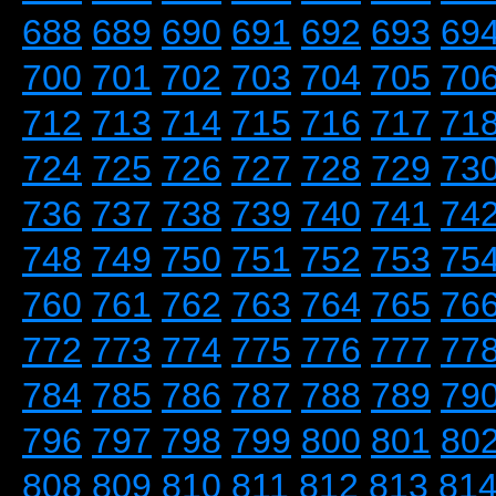
688
689
690
691
692
693
69
700
701
702
703
704
705
70
712
713
714
715
716
717
71
724
725
726
727
728
729
73
736
737
738
739
740
741
74
748
749
750
751
752
753
75
760
761
762
763
764
765
76
772
773
774
775
776
777
77
784
785
786
787
788
789
79
796
797
798
799
800
801
80
808
809
810
811
812
813
81