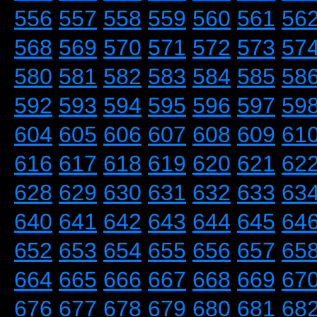
556
557
558
559
560
561
56
568
569
570
571
572
573
57
580
581
582
583
584
585
58
592
593
594
595
596
597
59
604
605
606
607
608
609
61
616
617
618
619
620
621
62
628
629
630
631
632
633
63
640
641
642
643
644
645
64
652
653
654
655
656
657
65
664
665
666
667
668
669
67
676
677
678
679
680
681
68