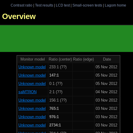
Contrast ratio
|
Test results
|
LCD test
|
Small-screen tests
|
Lagom home
 - Overview
Monitor model
Ratio (center)
Ratio (edge)
Date
Unknown model
233:1 (??)
05 Nov 2012
Unknown model
147:1
05 Nov 2012
Unknown model
0:1 (??)
05 Nov 2012
saMTRON
2:1 (??)
04 Nov 2012
Unknown model
156:1 (??)
03 Nov 2012
Unknown model
765:1
03 Nov 2012
Unknown model
976:1
03 Nov 2012
Unknown model
2734:1
03 Nov 2012