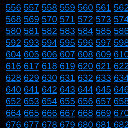
556
557
558
559
560
561
56
568
569
570
571
572
573
57
580
581
582
583
584
585
58
592
593
594
595
596
597
59
604
605
606
607
608
609
61
616
617
618
619
620
621
62
628
629
630
631
632
633
63
640
641
642
643
644
645
64
652
653
654
655
656
657
65
664
665
666
667
668
669
67
676
677
678
679
680
681
68