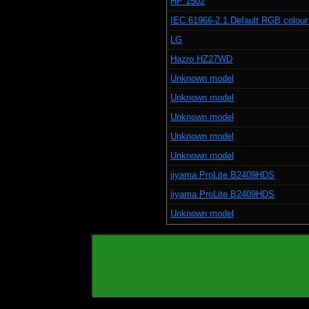
HP 1502
IEC 61966-2.1 Default RGB colour
LG
Hazro HZ27WD
Unknown model
Unknown model
Unknown model
Unknown model
Unknown model
iiyama ProLite B2409HDS
iiyama ProLite B2409HDS
Unknown model