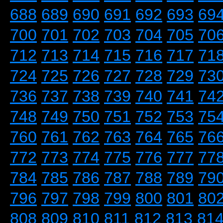
688
689
690
691
692
693
69
700
701
702
703
704
705
70
712
713
714
715
716
717
71
724
725
726
727
728
729
73
736
737
738
739
740
741
74
748
749
750
751
752
753
75
760
761
762
763
764
765
76
772
773
774
775
776
777
77
784
785
786
787
788
789
79
796
797
798
799
800
801
80
808
809
810
811
812
813
81