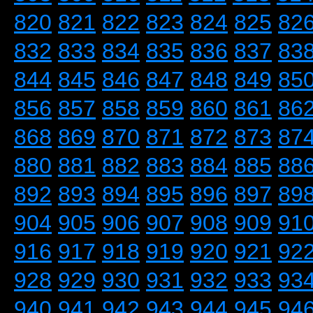
820
821
822
823
824
825
82
832
833
834
835
836
837
83
844
845
846
847
848
849
85
856
857
858
859
860
861
86
868
869
870
871
872
873
87
880
881
882
883
884
885
88
892
893
894
895
896
897
89
904
905
906
907
908
909
91
916
917
918
919
920
921
92
928
929
930
931
932
933
93
940
941
942
943
944
945
94