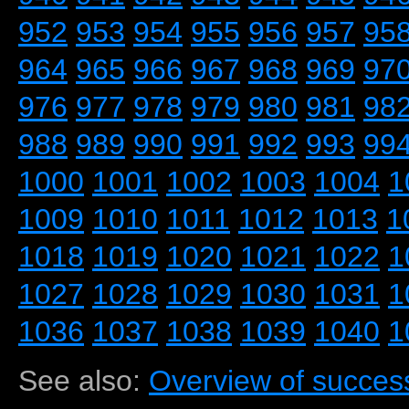
952
953
954
955
956
957
95
964
965
966
967
968
969
97
976
977
978
979
980
981
98
988
989
990
991
992
993
99
1000
1001
1002
1003
1004
1
1009
1010
1011
1012
1013
1
1018
1019
1020
1021
1022
1
1027
1028
1029
1030
1031
1
1036
1037
1038
1039
1040
1
See also:
Overview of success