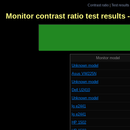
Contrast ratio
|
Test results
Monitor contrast ratio test results
Monitor model
Unknown model
Asus VW225N
Unknown model
Dell U2410
Unknown model
lg e2441
lg e2441
HP 1502