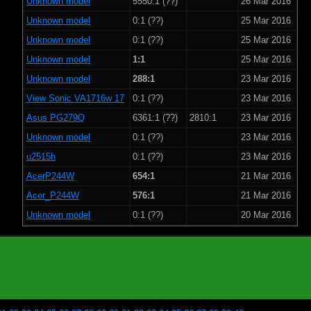
Unknown model
5550:1 (??)
26 Mar 2016
Unknown model
0:1 (??)
25 Mar 2016
Unknown model
0:1 (??)
25 Mar 2016
Unknown model
1:1
25 Mar 2016
Unknown model
288:1
23 Mar 2016
View Sonic VA1716w 17
0:1 (??)
23 Mar 2016
Asus PG279Q
6361:1 (??)
2810:1
23 Mar 2016
Unknown model
0:1 (??)
23 Mar 2016
u2515h
0:1 (??)
23 Mar 2016
AcerP244W
654:1
21 Mar 2016
Acer_P244W
576:1
21 Mar 2016
Unknown model
0:1 (??)
20 Mar 2016