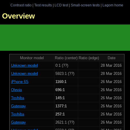
Contrast ratio
|
Test results
|
LCD test
|
Small-screen tests
|
Lagom home
 - Overview
Monitor model
Ratio (center)
Ratio (edge)
Date
Unknown model
0:1 (??)
28 Mar 2016
Unknown model
5923:1 (??)
28 Mar 2016
iPhone 6S
1160:1
26 Mar 2016
Olevia
696:1
26 Mar 2016
Toshiba
145:1
26 Mar 2016
Gateway
1377:1
26 Mar 2016
Toshiba
257:1
26 Mar 2016
Gateway
2621:1 (??)
26 Mar 2016