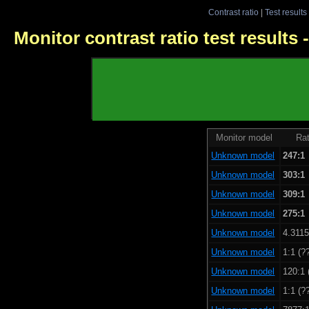
Contrast ratio
|
Test results
Monitor contrast ratio test results
Monitor model
Rat
Unknown model
247:1
Unknown model
303:1
Unknown model
309:1
Unknown model
275:1
Unknown model
4.3115
Unknown model
1:1 (?
Unknown model
120:1 
Unknown model
1:1 (?