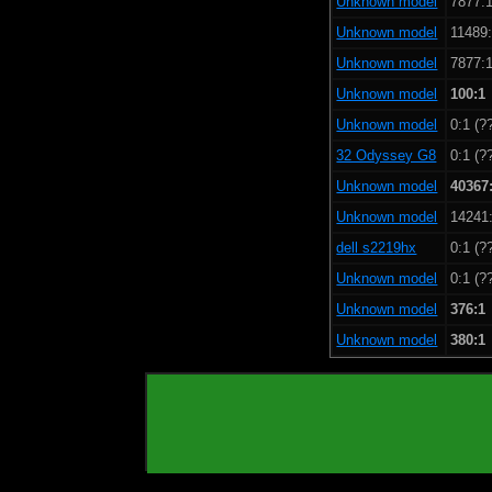
Unknown model
7877:1
Unknown model
11489:
Unknown model
7877:1
Unknown model
100:1
Unknown model
0:1 (?
32 Odyssey G8
0:1 (?
Unknown model
40367
Unknown model
14241:
dell s2219hx
0:1 (?
Unknown model
0:1 (?
Unknown model
376:1
Unknown model
380:1