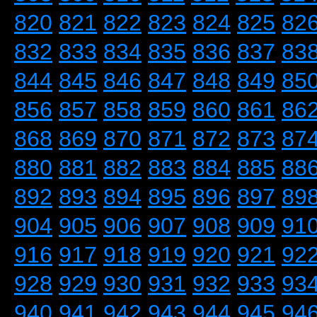
820
821
822
823
824
825
82
832
833
834
835
836
837
83
844
845
846
847
848
849
85
856
857
858
859
860
861
86
868
869
870
871
872
873
87
880
881
882
883
884
885
88
892
893
894
895
896
897
89
904
905
906
907
908
909
91
916
917
918
919
920
921
92
928
929
930
931
932
933
93
940
941
942
943
944
945
94