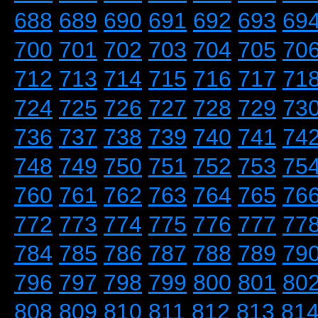
688
689
690
691
692
693
69
700
701
702
703
704
705
70
712
713
714
715
716
717
71
724
725
726
727
728
729
73
736
737
738
739
740
741
74
748
749
750
751
752
753
75
760
761
762
763
764
765
76
772
773
774
775
776
777
77
784
785
786
787
788
789
79
796
797
798
799
800
801
80
808
809
810
811
812
813
81