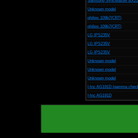
Samsung SyncMaster BX2
Unknown model
philips 109b7(CRT)
philips 109b7(CRT)
LG IPS235V
LG IPS235V
LG IPS235V
Unknown model
Unknown model
Unknown model
I-Inc AG191D (gamma chec
I-Inc AG191D