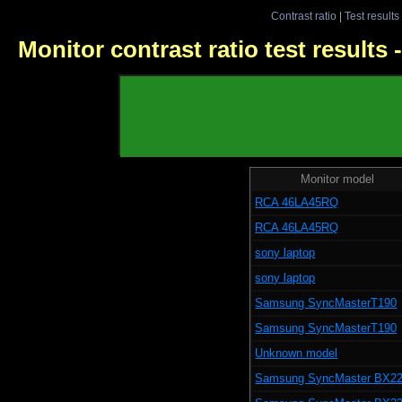
Contrast ratio
|
Test results
Monitor contrast ratio test results
Monitor model
RCA 46LA45RQ
RCA 46LA45RQ
sony laptop
sony laptop
Samsung SyncMasterT190
Samsung SyncMasterT190
Unknown model
Samsung SyncMaster BX2