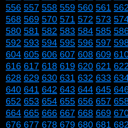
556
557
558
559
560
561
56
568
569
570
571
572
573
57
580
581
582
583
584
585
58
592
593
594
595
596
597
59
604
605
606
607
608
609
61
616
617
618
619
620
621
62
628
629
630
631
632
633
63
640
641
642
643
644
645
64
652
653
654
655
656
657
65
664
665
666
667
668
669
67
676
677
678
679
680
681
68