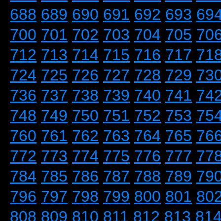
688
689
690
691
692
693
69
700
701
702
703
704
705
70
712
713
714
715
716
717
71
724
725
726
727
728
729
73
736
737
738
739
740
741
74
748
749
750
751
752
753
75
760
761
762
763
764
765
76
772
773
774
775
776
777
77
784
785
786
787
788
789
79
796
797
798
799
800
801
80
808
809
810
811
812
813
81