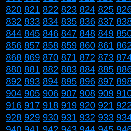
820
821
822
823
824
825
82
832
833
834
835
836
837
83
844
845
846
847
848
849
85
856
857
858
859
860
861
86
868
869
870
871
872
873
87
880
881
882
883
884
885
88
892
893
894
895
896
897
89
904
905
906
907
908
909
91
916
917
918
919
920
921
92
928
929
930
931
932
933
93
940
941
942
943
944
945
94