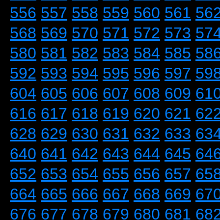
556
557
558
559
560
561
56
568
569
570
571
572
573
57
580
581
582
583
584
585
58
592
593
594
595
596
597
59
604
605
606
607
608
609
61
616
617
618
619
620
621
62
628
629
630
631
632
633
63
640
641
642
643
644
645
64
652
653
654
655
656
657
65
664
665
666
667
668
669
67
676
677
678
679
680
681
68