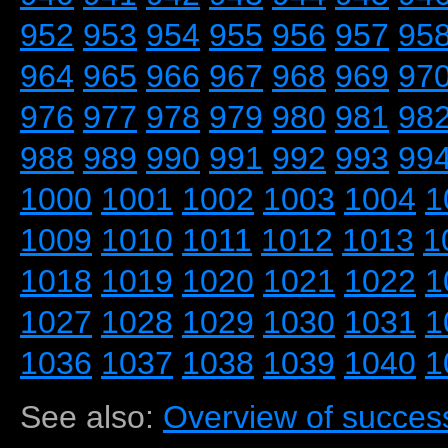
952
953
954
955
956
957
95
964
965
966
967
968
969
97
976
977
978
979
980
981
98
988
989
990
991
992
993
99
1000
1001
1002
1003
1004
1
1009
1010
1011
1012
1013
1
1018
1019
1020
1021
1022
1
1027
1028
1029
1030
1031
1
1036
1037
1038
1039
1040
1
See also:
Overview of success