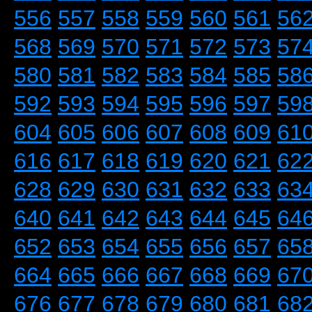
556
557
558
559
560
561
56
568
569
570
571
572
573
57
580
581
582
583
584
585
58
592
593
594
595
596
597
59
604
605
606
607
608
609
61
616
617
618
619
620
621
62
628
629
630
631
632
633
63
640
641
642
643
644
645
64
652
653
654
655
656
657
65
664
665
666
667
668
669
67
676
677
678
679
680
681
68