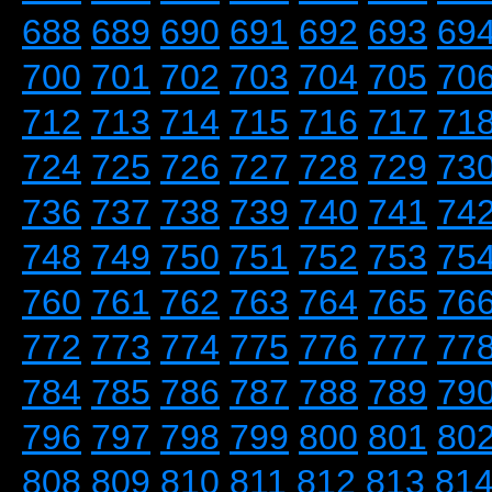
688
689
690
691
692
693
69
700
701
702
703
704
705
70
712
713
714
715
716
717
71
724
725
726
727
728
729
73
736
737
738
739
740
741
74
748
749
750
751
752
753
75
760
761
762
763
764
765
76
772
773
774
775
776
777
77
784
785
786
787
788
789
79
796
797
798
799
800
801
80
808
809
810
811
812
813
81