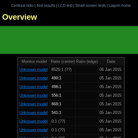
Contrast ratio
|
Test results
|
LCD test
|
Small-screen tests
|
Lagom home
 - Overview
Monitor model
Ratio (center)
Ratio (edge)
Date
Unknown model
8525:1 (??)
06 Jan 2015
Unknown model
490:1
05 Jan 2015
Unknown model
498:1
05 Jan 2015
Unknown model
556:1
05 Jan 2015
Unknown model
868:1
05 Jan 2015
Unknown model
541:1
05 Jan 2015
Unknown model
0:1 (??)
05 Jan 2015
Unknown model
0:1 (??)
05 Jan 2015