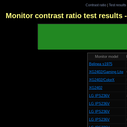
Contrast ratio
|
Test results
Monitor contrast ratio test results
Monitor model
Belinea s1975
XG2402/Gaming Lite
XG2402/ColorX
XG2402
LG IPS236V
LG IPS236V
LG IPS236V
LG IPS236V