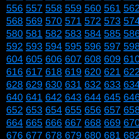
556
557
558
559
560
561
56
568
569
570
571
572
573
57
580
581
582
583
584
585
58
592
593
594
595
596
597
59
604
605
606
607
608
609
61
616
617
618
619
620
621
62
628
629
630
631
632
633
63
640
641
642
643
644
645
64
652
653
654
655
656
657
65
664
665
666
667
668
669
67
676
677
678
679
680
681
68