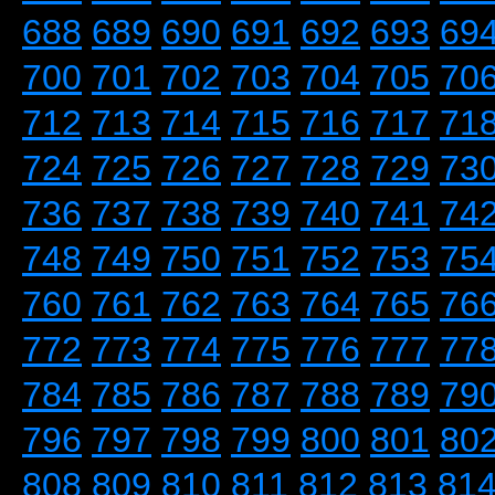
688
689
690
691
692
693
69
700
701
702
703
704
705
70
712
713
714
715
716
717
71
724
725
726
727
728
729
73
736
737
738
739
740
741
74
748
749
750
751
752
753
75
760
761
762
763
764
765
76
772
773
774
775
776
777
77
784
785
786
787
788
789
79
796
797
798
799
800
801
80
808
809
810
811
812
813
81