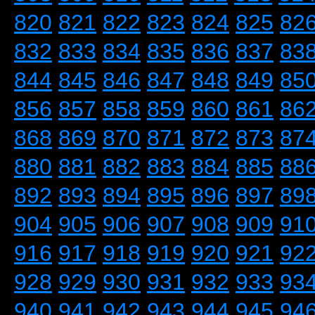
820
821
822
823
824
825
82
832
833
834
835
836
837
83
844
845
846
847
848
849
85
856
857
858
859
860
861
86
868
869
870
871
872
873
87
880
881
882
883
884
885
88
892
893
894
895
896
897
89
904
905
906
907
908
909
91
916
917
918
919
920
921
92
928
929
930
931
932
933
93
940
941
942
943
944
945
94