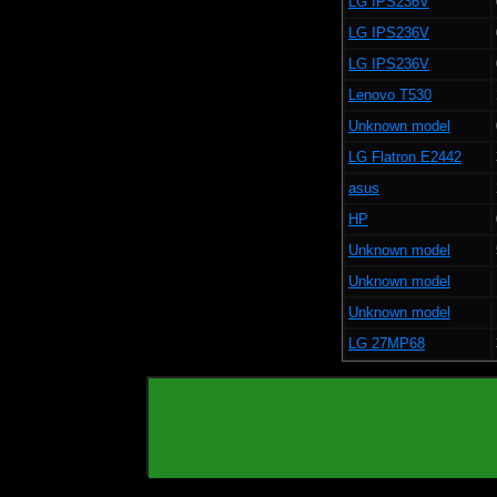
LG IPS236V
LG IPS236V
LG IPS236V
Lenovo T530
Unknown model
LG Flatron E2442
asus
HP
Unknown model
Unknown model
Unknown model
LG 27MP68