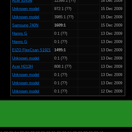
Acer x243w
12395:1 (??)
16 Dec 2009
Unknown model
972:1 (??)
15 Dec 2009
Unknown model
3985:1 (??)
15 Dec 2009
Samsung 740N
1609:1
15 Dec 2009
Hanns G
0:1 (??)
13 Dec 2009
Hanns G
0:1 (??)
13 Dec 2009
EIZO FlexCsan S1921
1495:1
13 Dec 2009
Unknown model
0:1 (??)
13 Dec 2009
Acer H213H
808:1 (??)
13 Dec 2009
Unknown model
0:1 (??)
13 Dec 2009
Unknown model
0:1 (??)
13 Dec 2009
Unknown model
0:1 (??)
12 Dec 2009