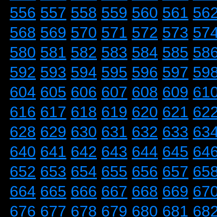
556
557
558
559
560
561
56
568
569
570
571
572
573
57
580
581
582
583
584
585
58
592
593
594
595
596
597
59
604
605
606
607
608
609
61
616
617
618
619
620
621
62
628
629
630
631
632
633
63
640
641
642
643
644
645
64
652
653
654
655
656
657
65
664
665
666
667
668
669
67
676
677
678
679
680
681
68