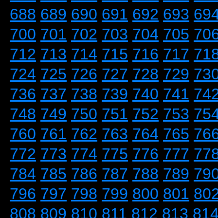
688
689
690
691
692
693
69
700
701
702
703
704
705
70
712
713
714
715
716
717
71
724
725
726
727
728
729
73
736
737
738
739
740
741
74
748
749
750
751
752
753
75
760
761
762
763
764
765
76
772
773
774
775
776
777
77
784
785
786
787
788
789
79
796
797
798
799
800
801
80
808
809
810
811
812
813
81