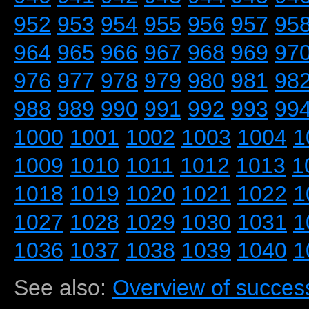
952
953
954
955
956
957
95
964
965
966
967
968
969
97
976
977
978
979
980
981
98
988
989
990
991
992
993
99
1000
1001
1002
1003
1004
1
1009
1010
1011
1012
1013
1
1018
1019
1020
1021
1022
1
1027
1028
1029
1030
1031
1
1036
1037
1038
1039
1040
1
See also:
Overview of success