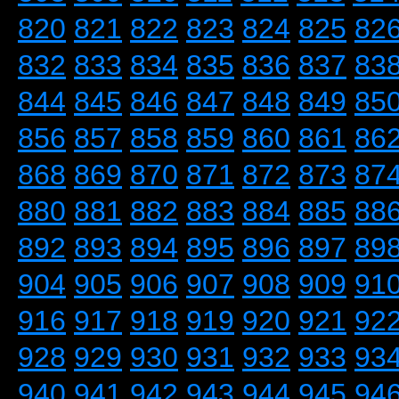
820
821
822
823
824
825
82
832
833
834
835
836
837
83
844
845
846
847
848
849
85
856
857
858
859
860
861
86
868
869
870
871
872
873
87
880
881
882
883
884
885
88
892
893
894
895
896
897
89
904
905
906
907
908
909
91
916
917
918
919
920
921
92
928
929
930
931
932
933
93
940
941
942
943
944
945
94