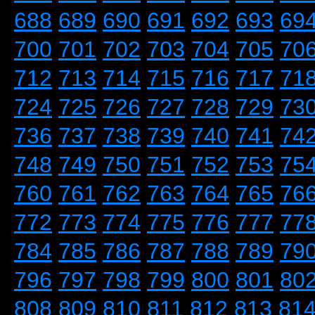
688
689
690
691
692
693
69
700
701
702
703
704
705
70
712
713
714
715
716
717
71
724
725
726
727
728
729
73
736
737
738
739
740
741
74
748
749
750
751
752
753
75
760
761
762
763
764
765
76
772
773
774
775
776
777
77
784
785
786
787
788
789
79
796
797
798
799
800
801
80
808
809
810
811
812
813
81