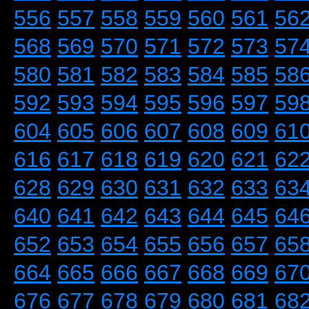
556
557
558
559
560
561
56
568
569
570
571
572
573
57
580
581
582
583
584
585
58
592
593
594
595
596
597
59
604
605
606
607
608
609
61
616
617
618
619
620
621
62
628
629
630
631
632
633
63
640
641
642
643
644
645
64
652
653
654
655
656
657
65
664
665
666
667
668
669
67
676
677
678
679
680
681
68