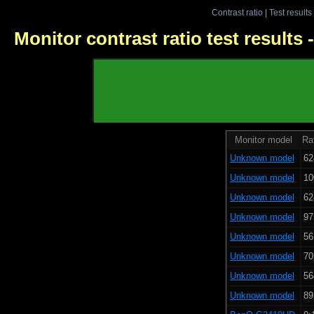
Contrast ratio
|
Test results
Monitor contrast ratio test results
Monitor model
Rat
Unknown model
62
Unknown model
10
Unknown model
62
Unknown model
97
Unknown model
56
Unknown model
70
Unknown model
56
Unknown model
89