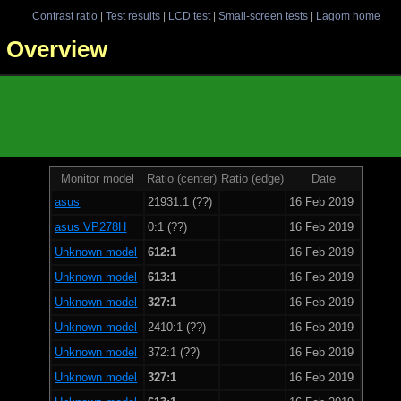
Contrast ratio
|
Test results
|
LCD test
|
Small-screen tests
|
Lagom home
 - Overview
Monitor model
Ratio (center)
Ratio (edge)
Date
asus
21931:1 (??)
16 Feb 2019
asus VP278H
0:1 (??)
16 Feb 2019
Unknown model
612:1
16 Feb 2019
Unknown model
613:1
16 Feb 2019
Unknown model
327:1
16 Feb 2019
Unknown model
2410:1 (??)
16 Feb 2019
Unknown model
372:1 (??)
16 Feb 2019
Unknown model
327:1
16 Feb 2019