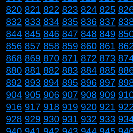
820
821
822
823
824
825
82
832
833
834
835
836
837
83
844
845
846
847
848
849
85
856
857
858
859
860
861
86
868
869
870
871
872
873
87
880
881
882
883
884
885
88
892
893
894
895
896
897
89
904
905
906
907
908
909
91
916
917
918
919
920
921
92
928
929
930
931
932
933
93
940
941
942
943
944
945
94