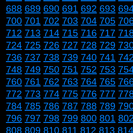
688
689
690
691
692
693
69
700
701
702
703
704
705
70
712
713
714
715
716
717
71
724
725
726
727
728
729
73
736
737
738
739
740
741
74
748
749
750
751
752
753
75
760
761
762
763
764
765
76
772
773
774
775
776
777
77
784
785
786
787
788
789
79
796
797
798
799
800
801
80
808
809
810
811
812
813
81