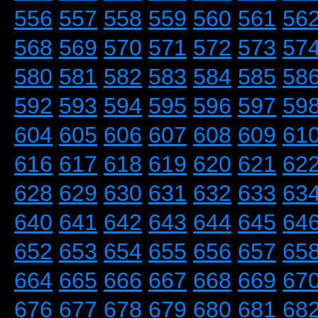
556
557
558
559
560
561
56
568
569
570
571
572
573
57
580
581
582
583
584
585
58
592
593
594
595
596
597
59
604
605
606
607
608
609
61
616
617
618
619
620
621
62
628
629
630
631
632
633
63
640
641
642
643
644
645
64
652
653
654
655
656
657
65
664
665
666
667
668
669
67
676
677
678
679
680
681
68