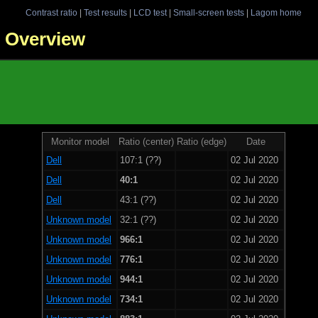
Contrast ratio
|
Test results
|
LCD test
|
Small-screen tests
|
Lagom home
 - Overview
Monitor model
Ratio (center)
Ratio (edge)
Date
Dell
107:1 (??)
02 Jul 2020
Dell
40:1
02 Jul 2020
Dell
43:1 (??)
02 Jul 2020
Unknown model
32:1 (??)
02 Jul 2020
Unknown model
966:1
02 Jul 2020
Unknown model
776:1
02 Jul 2020
Unknown model
944:1
02 Jul 2020
Unknown model
734:1
02 Jul 2020